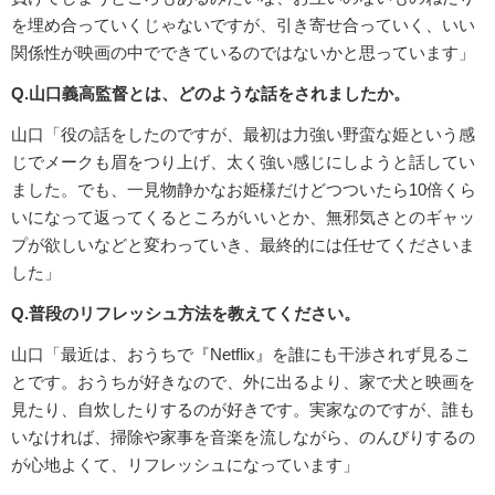
を埋め合っていくじゃないですが、引き寄せ合っていく、いい
関係性が映画の中でできているのではないかと思っています」
Q.山口義高監督とは、どのような話をされましたか。
山口「役の話をしたのですが、最初は力強い野蛮な姫という感
じでメークも眉をつり上げ、太く強い感じにしようと話してい
ました。でも、一見物静かなお姫様だけどつついたら10倍くら
いになって返ってくるところがいいとか、無邪気さとのギャッ
プが欲しいなどと変わっていき、最終的には任せてくださいま
した」
Q.普段のリフレッシュ方法を教えてください。
山口「最近は、おうちで『Netflix』を誰にも干渉されず見るこ
とです。おうちが好きなので、外に出るより、家で犬と映画を
見たり、自炊したりするのが好きです。実家なのですが、誰も
いなければ、掃除や家事を音楽を流しながら、のんびりするの
が心地よくて、リフレッシュになっています」