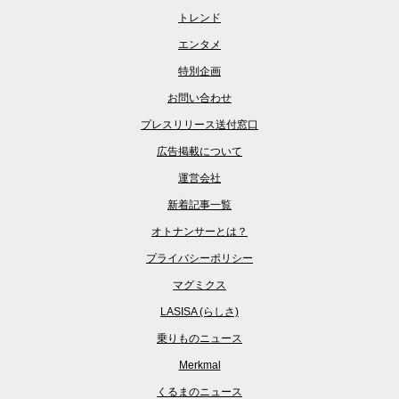
トレンド
エンタメ
特別企画
お問い合わせ
プレスリリース送付窓口
広告掲載について
運営会社
新着記事一覧
オトナンサーとは？
プライバシーポリシー
マグミクス
LASISA (らしさ)
乗りものニュース
Merkmal
くるまのニュース