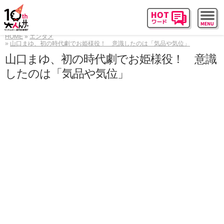
HOME
エンタメ
山口まゆ、初の時代劇でお姫様役！ 意識したのは「気品や気位」
山口まゆ、初の時代劇でお姫様役！ 意識
したのは「気品や気位」