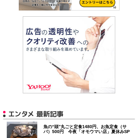
エンタメ 最新記事
魚の“頭”丸ごと定食1480円、お魚定食（サ
バ）500円 今夜「オモウマい店」夏休みSP