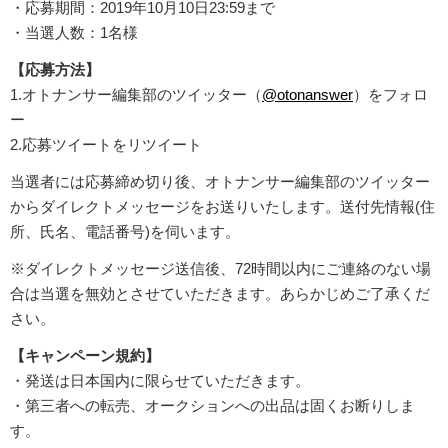
・応募期間：2019年10月10日23:59まで
・当選人数：1名様
【応募方法】
1.オトナンサー編集部のツイッター（
@otonanswer
）をフォロ
ー
2.応募ツイートをリツイート
当選者には応募締め切り後、オトナンサー編集部のツイッター
からダイレクトメッセージをお送りいたします。送付先情報(住
所、氏名、電話番号)を伺います。
※ダイレクトメッセージ送信後、72時間以内にご連絡のない場
合は当選を無効とさせていただきます。あらかじめご了承くだ
さい。
【キャンペーン規約】
・発送は日本国内に限らせていただきます。
・第三者への転売、オークションへの出品は固くお断りしま
す。