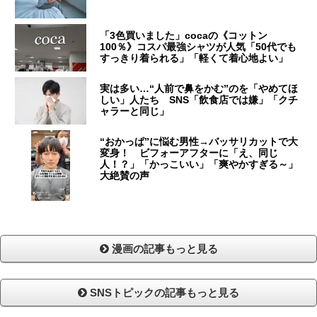
「3色買いました」cocaの《コットン
100％》コスパ最強シャツが人気「50代でも
すっきり着られる」「軽くて着心地よい」
実は多い…“人前で鼻をかむ”のを「やめてほ
しい」人たち SNS「飲食店では嫌」「クチ
ャラーと同じ」
“おかっぱ”に悩む男性→バッサリカットで大
変身！ ビフォーアフターに「え、同じ
人！？」「かっこいい」「爽やかすぎる～」
大絶賛の声
漫画の記事もっと見る
SNSトピックの記事もっと見る