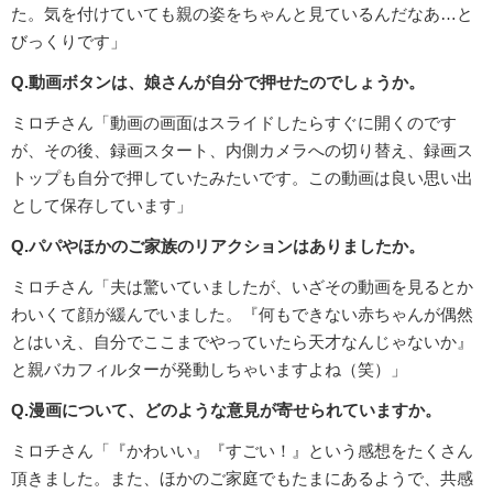
た。気を付けていても親の姿をちゃんと見ているんだなあ…と
びっくりです」
Q.動画ボタンは、娘さんが自分で押せたのでしょうか。
ミロチさん「動画の画面はスライドしたらすぐに開くのです
が、その後、録画スタート、内側カメラへの切り替え、録画ス
トップも自分で押していたみたいです。この動画は良い思い出
として保存しています」
Q.パパやほかのご家族のリアクションはありましたか。
ミロチさん「夫は驚いていましたが、いざその動画を見るとか
わいくて顔が緩んでいました。『何もできない赤ちゃんが偶然
とはいえ、自分でここまでやっていたら天才なんじゃないか』
と親バカフィルターが発動しちゃいますよね（笑）」
Q.漫画について、どのような意見が寄せられていますか。
ミロチさん「『かわいい』『すごい！』という感想をたくさん
頂きました。また、ほかのご家庭でもたまにあるようで、共感