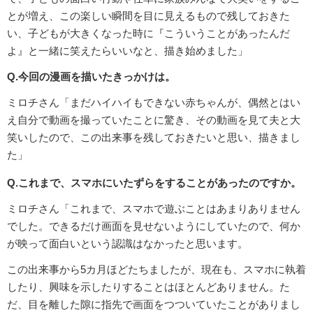
とが増え、この楽しい瞬間を目に見えるもので残しておきた
い、子どもが大きくなった時に『こういうことがあったんだ
よ』と一緒に笑えたらいいなと、描き始めました」
Q.今回の漫画を描いたきっかけは。
ミロチさん「まだハイハイもできない赤ちゃんが、偶然とはい
え自分で動画を撮っていたことに驚き、その動画を見て夫と大
笑いしたので、この出来事を残しておきたいと思い、描きまし
た」
Q.これまで、スマホにいたずらをすることがあったのですか。
ミロチさん「これまで、スマホで遊ぶことはあまりありません
でした。できるだけ画面を見せないようにしていたので、何か
が映って面白いという認識はなかったと思います。
この出来事から5カ月ほどたちましたが、現在も、スマホに執着
したり、興味を示したりすることはほとんどありません。た
だ、目を離した隙に指先で画面をつついていたことがありまし