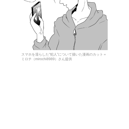
スマホを濡らした“犯人”について描いた漫画のカット＝
ミロチ（mirochi8989）さん提供