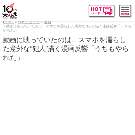
HOME
SNSトピック
漫画
動画に映っていたのは…スマホを濡らした意外な“犯人”描く漫画反響「うちも
やられた」
動画に映っていたのは…スマホを濡らし
た意外な“犯人”描く漫画反響「うちもやら
れた」