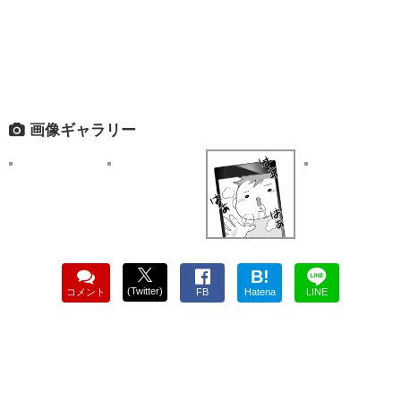
画像ギャラリー
B!
(Twitter)
コメント
FB
Hatena
LINE