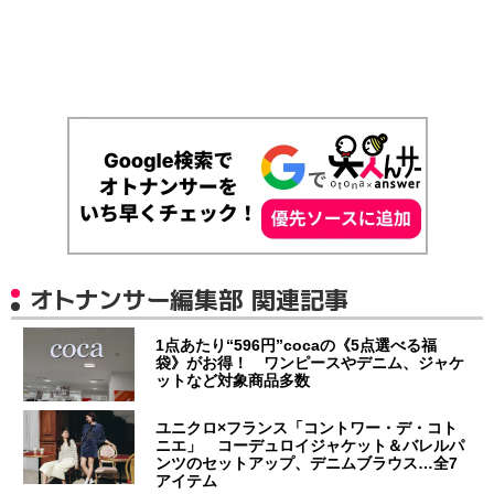
オトナンサー編集部 関連記事
1点あたり“596円”cocaの《5点選べる福
袋》がお得！ ワンピースやデニム、ジャケ
ットなど対象商品多数
ユニクロ×フランス「コントワー・デ・コト
ニエ」 コーデュロイジャケット＆バレルパ
ンツのセットアップ、デニムブラウス…全7
アイテム