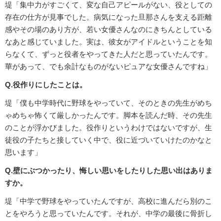
堤「集中力がすごくて、変な自己アピールがない、役としての
存在の仕方が見事でした。病気になった旦那さんを支える距離
感やその場のあり方が、若い女優さんなのにきちんとしている
なあと感じていました。実は、彼女がアイドルということを知
らなくて、ずっと役者をやってきた人だと思っていたんです。
華があって、でも余計なものがないピュアな女優さんですね」
Q.役作りにしたことは。
堤「僕も中学時代に野球をやっていて、そのときの先生がめち
ゃめちゃ怖くて厳しかったんです。脚本を読んだ時、その先生
のことが浮かびました。役作りというわけではないですが、生
徒役の子たちと接していく中で、役に近づいていけたのかなと
思います」
Q.壁にぶつかったり、悔しい思いをしたりした思い出はありま
すか。
堤「中学で野球をやっていたんですが、高校に進んだら別のこ
とをやろうと思っていたんです。それが、中学の最後に骨折し