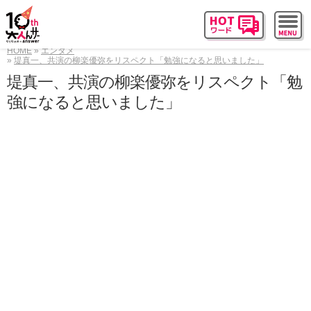
HOME
エンタメ
堤真一、共演の柳楽優弥をリスペクト「勉強になると思いました」
堤真一、共演の柳楽優弥をリスペクト「勉
強になると思いました」