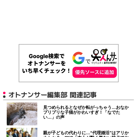
オトナンサー編集部 関連記事
見つめられるとなぜか転がっちゃう…おなか
プリプリな子猫がかわいすぎ！「なでた
い…」の声
親が子どもの代わりに…“代理婚活”はアリか