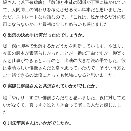
堤さん（以下敬称略）「教師と生徒の関係が丁寧に描かれてい
て、人間同士の関わりを考えさせる良い脚本だと思いました。
ただ、ストレートなお話なので、『これは、泣かせるだけの映
画にならないか』と最初は少しためらいも感じました」
Q.出演の決め手は何だったのでしょうか。
堤「僕は脚本で出演するかどうかを判断しています。やはり、
今回の脚本が素晴らしかったことが一番の理由ですが、柳楽く
んと仕事ができるというのも、出演の大きな決め手でした。彼
は素晴らしい俳優さんだと常々思っていたので、そういう方と
ご一緒できるのは僕にとっても勉強になると思いました」
Q.実際に柳楽さんと共演されていかがでしたか。
堤「やはり、すごい俳優さんだなと思いました。役に対して迷
いがなくて、真っすぐ役と向き合って演じる人だと感じまし
た」
Q.川栄李奈さんはいかがでしたか。