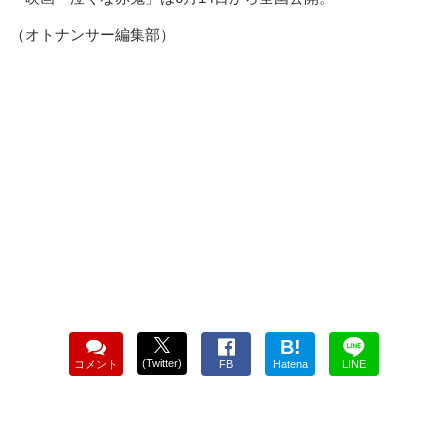
（オトナンサー編集部）
B!
(Twitter)
コメント
FB
Hatena
LINE