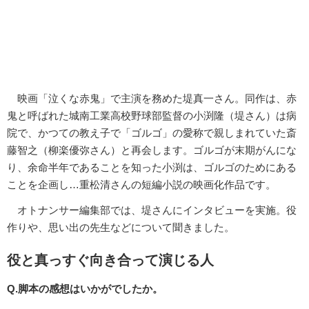
映画「泣くな赤鬼」で主演を務めた堤真一さん。同作は、赤
鬼と呼ばれた城南工業高校野球部監督の小渕隆（堤さん）は病
院で、かつての教え子で「ゴルゴ」の愛称で親しまれていた斎
藤智之（柳楽優弥さん）と再会します。ゴルゴが末期がんにな
り、余命半年であることを知った小渕は、ゴルゴのためにある
ことを企画し…重松清さんの短編小説の映画化作品です。
オトナンサー編集部では、堤さんにインタビューを実施。役
作りや、思い出の先生などについて聞きました。
役と真っすぐ向き合って演じる人
Q.脚本の感想はいかがでしたか。