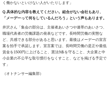
く働かないといけない人がいたりします」
Q.具体的な内容を教えてください。組合がない会社もあり、
「メーデーって何をしているんだろう」という声もあります。
井沢さん「集会の部分は、主催者あいさつや連帯のあいさつ、
職場代表者の労働課題の発表などです。長時間労働の実態な
ど、共感できる部分があると思います。最後はメーデーの宣言
案を拍手で承認します。宣言案では、長時間労働の是正や最低
賃金を1500円に上げること、憲法9条を守ること、大企業と中
小企業の不公平な取引慣行をなくすこと、などを掲げる予定で
す」
（オトナンサー編集部）