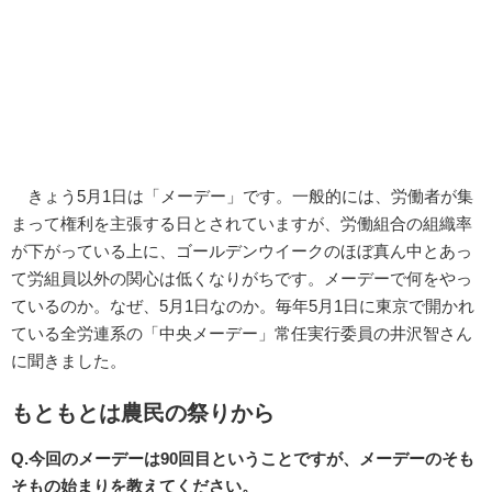
きょう5月1日は「メーデー」です。一般的には、労働者が集
まって権利を主張する日とされていますが、労働組合の組織率
が下がっている上に、ゴールデンウイークのほぼ真ん中とあっ
て労組員以外の関心は低くなりがちです。メーデーで何をやっ
ているのか。なぜ、5月1日なのか。毎年5月1日に東京で開かれ
ている全労連系の「中央メーデー」常任実行委員の井沢智さん
に聞きました。
もともとは農民の祭りから
Q.今回のメーデーは90回目ということですが、メーデーのそも
そもの始まりを教えてください。