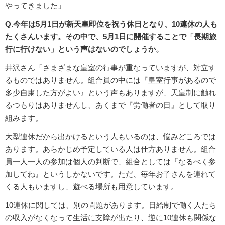
やってきました」
Q.今年は5月1日が新天皇即位を祝う休日となり、10連休の人も
たくさんいます。その中で、5月1日に開催することで「長期旅
行に行けない」という声はないのでしょうか。
井沢さん「さまざまな皇室の行事が重なっていますが、対立す
るものではありません。組合員の中には『皇室行事があるので
多少自粛した方がよい』という声もありますが、天皇制に触れ
るつもりはありませんし、あくまで『労働者の日』として取り
組みます。
大型連休だから出かけるという人もいるのは、悩みどころでは
あります。あらかじめ予定している人は仕方ありません。組合
員一人一人の参加は個人の判断で、組合としては『なるべく参
加してね』というしかないです。ただ、毎年お子さんを連れて
くる人もいますし、遊べる場所も用意しています。
10連休に関しては、別の問題があります。日給制で働く人たち
の収入がなくなって生活に支障が出たり、逆に10連休も関係な