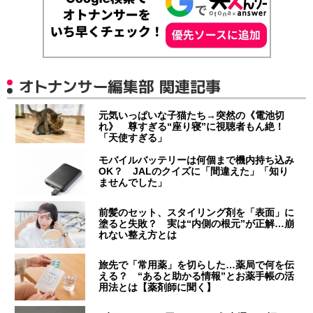
オトナンサー編集部 関連記事
元気いっぱいな子猫たち→突然の《電池切
れ》 尊すぎる“座り寝”に視聴者もん絶！
「天使すぎる」
モバイルバッテリーは何個まで機内持ち込み
OK？ JALのクイズに「間違えた」「知り
ませんでした」
前髪のセット、スタイリング剤を「表面」に
塗ると失敗？ 実は“内側の根元”が正解…崩
れない整え方とは
旅先で「常用薬」を切らした…薬局で何を伝
える？ “あると助かる情報”とお薬手帳の活
用法とは【薬剤師に聞く】