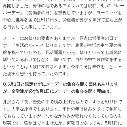
再開しました。発祥の地であるアメリカでは現在、9月の『レー
バーデー』（労働者の日）を重視していますが、ヨーロッパを
中心に世界各国では5月1日を、労働者が要求を掲げて立ち上が
る日として大事にしています。
メーデーはお祭りの要素もありますが、原点は労働者の日で
す。『生活のかかった祭り事』です。農民が生活の中で夏の豊
穣を祝っていたのも、死活問題だから。祭りといっても単純に
騒いでいるわけではなく、願いです。自然の中で農作業をする
ということは天候に左右されます。今年こそは豊作を、といっ
た切実な思いを持っていたのです」
Q.5月1日と限定せずにメーデーの集会を開く団体もあります
が、全労連が必ず5月1日にメーデーの集会を開く理由は。
井沢さん「長い歴史の中で積み上げたもので、ずっと5月1日で
す。大事な原点でもあります。平日の年は休みを取って参加し
てもらっていますが、なかなか休みが取れなくなっているのも
現実です。強制はできませんが、何曜日であっても、5月1日に