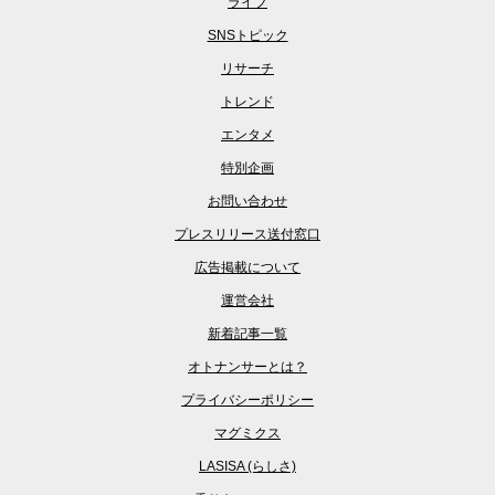
ライフ
SNSトピック
リサーチ
トレンド
エンタメ
特別企画
お問い合わせ
プレスリリース送付窓口
広告掲載について
運営会社
新着記事一覧
オトナンサーとは？
プライバシーポリシー
マグミクス
LASISA (らしさ)