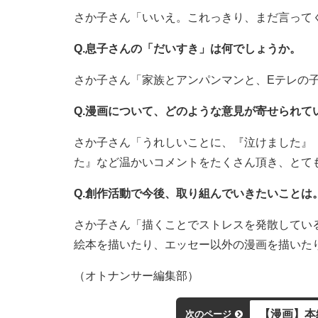
さか子さん「いいえ。これっきり、まだ言って
Q.息子さんの「だいすき」は何でしょうか。
さか子さん「家族とアンパンマンと、Eテレの
Q.漫画について、どのような意見が寄せられて
さか子さん「うれしいことに、『泣けました』
た』など温かいコメントをたくさん頂き、とて
Q.創作活動で今後、取り組んでいきたいことは
さか子さん「描くことでストレスを発散してい
絵本を描いたり、エッセー以外の漫画を描いた
（オトナンサー編集部）
【漫画】本
次のページ