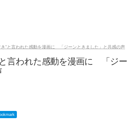
すき”と言われた感動を漫画に 「ジーンときました」と共感の声
”と言われた感動を漫画に 「ジー
声
ookmark