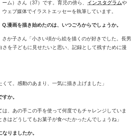
ーム）さん（37）です。育児の傍ら、
インスタグラム
や
ウェブ媒体でイラストエッセーを執筆しています。
Q.漫画を描き始めたのは、いつごろからでしょうか。
さか子さん「小さい頃から絵を描くのが好きでした。長男
白さを子どもに見せたいと思い、記録として残すために漫
たくて。感動のあまり、一気に描き上げました」
ですか。
ては、あの手この手を使って何度でもチャレンジしていま
ときはどうしてもお菓子が食べたかったんでしょうね」
になりましたか。