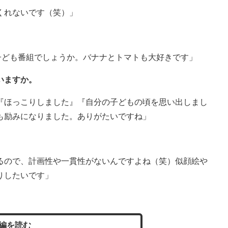
くれないです（笑）」
子ども番組でしょうか。バナナとトマトも大好きです」
いますか。
『ほっこりしました』『自分の子どもの頃を思い出しまし
も励みになりました。ありがたいですね」
。
るので、計画性や一貫性がないんですよね（笑）似顔絵や
りしたいです」
編を読む