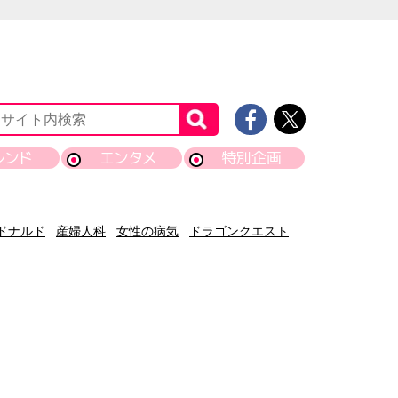
レンド
エンタメ
特別企画
ドナルド
産婦人科
女性の病気
ドラゴンクエスト