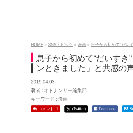
HOME
SNSトピック
漫画
息子から初めて“だい
息子から初めて“だいすき
ンときました」と共感の
2019.04.03
著者 :
オトナンサー編集部
キーワード :
漫画
コメント: 1
(Twitter)
Facebook
B!
B