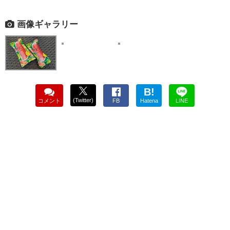
画像ギャラリー
B!
(Twitter)
コメント
FB
Hatena
LINE