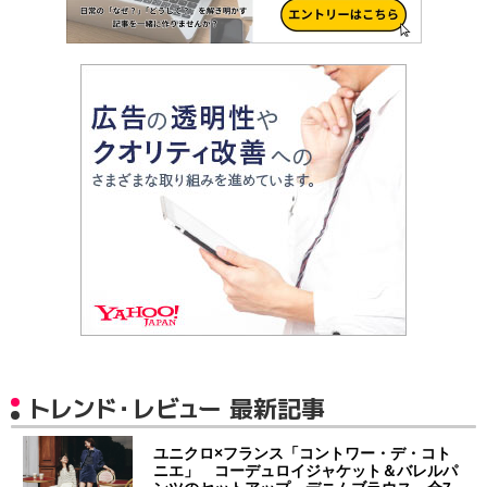
トレンド・レビュー 最新記事
ユニクロ×フランス「コントワー・デ・コト
ニエ」 コーデュロイジャケット＆バレルパ