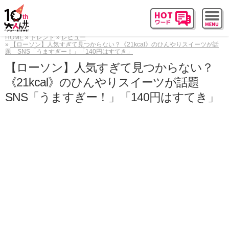
HOME
トレンド
レビュー
【ローソン】人気すぎて見つからない？《21kcal》のひんやりスイーツが話
題 SNS「うますぎー！」「140円はすてき」
【ローソン】人気すぎて見つからない？
《21kcal》のひんやりスイーツが話題
SNS「うますぎー！」「140円はすてき」