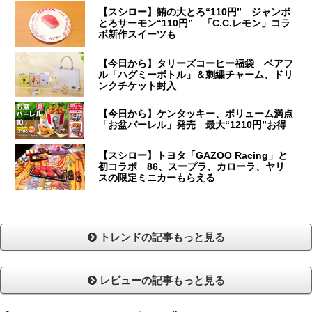
【スシロー】鮪の大とろ“110円” ジャンボ
とろサーモン“110円” 「C.C.レモン」コラ
ボ新作スイーツも
【今日から】タリーズコーヒー福袋 ベアフ
ル「ハグミーボトル」＆刺繍チャーム、ドリ
ンクチケット封入
【今日から】ケンタッキー、ボリューム満点
「お盆バーレル」発売 最大“1210円”お得
【スシロー】トヨタ「GAZOO Racing」と
初コラボ 86、スープラ、カローラ、ヤリ
スの限定ミニカーもらえる
トレンドの記事もっと見る
レビューの記事もっと見る