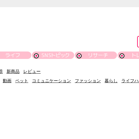
ライフ
SNSトピック
リサーチ
ト
題
新商品
レビュー
動画
ペット
コミュニケーション
ファッション
暮らし
ライフハ