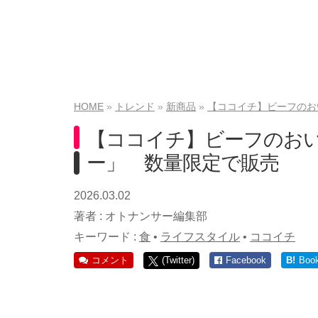
HOME
トレンド
新商品
【ココイチ】ビーフのお
【ココイチ】ビーフのおい
ー」 数量限定で販売
2026.03.02
著者 :
オトナンサー編集部
キーワード :
食
•
ライフスタイル
•
ココイチ
コメント
(Twitter)
Facebook
B!
Boo