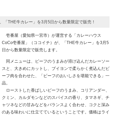
、「THE牛カレー」を3月5日から数量限定で販売！
壱番屋（愛知県一宮市）が運営する「カレーハウス
CoCo壱番屋」（ココイチ）が、「THE牛カレー」を3月5
日から数量限定で販売します。
同メニューは、ビーフのうまみが溶け込んだカレーソー
スと、大きめにカットし、ブイヨンで柔らかく煮込んだビ
ーフ肉を合わせた、「ビーフのおいしさを堪能できる」一
品。
ローストした香ばしいビーフのうまみ、コリアンダー、
クミン、カルダモンなどのスパイスの香り、タマネギ、チ
ャツネなどの甘みなどをバランスよく合わせ、コクと深み
のある味わいに仕立てているということです。価格はライ