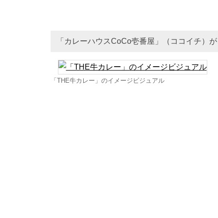
「カレーハウスCoCo壱番屋」（ココイチ）が
「THE牛カレー」のイメージビジュアル