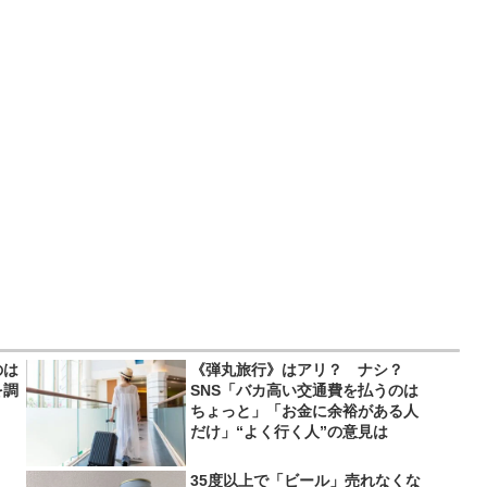
のは
《弾丸旅行》はアリ？ ナシ？
を調
SNS「バカ高い交通費を払うのは
ちょっと」「お金に余裕がある人
だけ」“よく行く人”の意見は
35度以上で「ビール」売れなくな