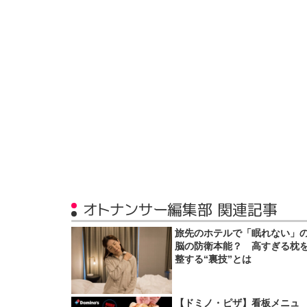
オトナンサー編集部 関連記事
旅先のホテルで「眠れない」
脳の防衛本能？ 高すぎる枕
整する“裏技”とは
【ドミノ・ピザ】看板メニュ