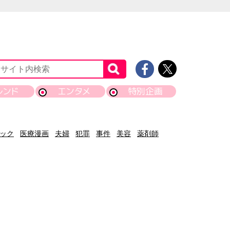
レンド
エンタメ
特別企画
ック
医療漫画
夫婦
犯罪
事件
美容
薬剤師