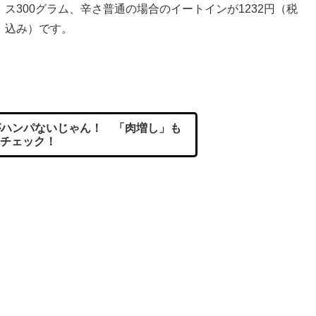
ス300グラム、辛さ普通の場合のイートインが1232円（税
込み）です。
。
ハンパないじゃん！ 「肉増し」も
チェック！