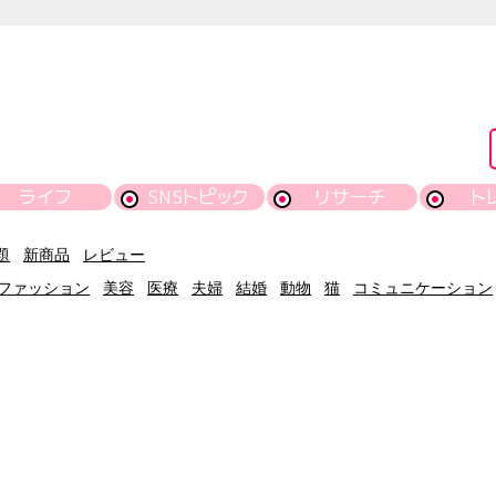
ライフ
SNSトピック
リサーチ
ト
題
新商品
レビュー
ファッション
美容
医療
夫婦
結婚
動物
猫
コミュニケーション