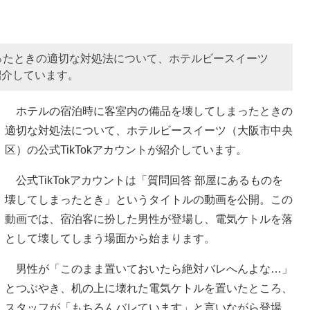
ったときの適切な対処法について、ホテルビースイーツ
紹介しています。
ホテルの宿泊時に客室内の備品を壊してしまったときの
適切な対処法について、ホテルビースイーツ（大阪市中央
区）の公式TikTokアカウントが紹介しています。
公式TikTokアカウントは「質問回答 部屋にあるものを
壊してしまったとき」というタイトルの動画を公開。この
動画では、宿泊客に扮した男性が登場し、電気ケトルを落
として壊してしまう場面から始まります。
男性が「このまま置いておいたら絶対バレへんよな…」
とつぶやき、机の上に壊れた電気ケトルを置いたところ、
スタッフが「もちろんバレています」と言いながら登場