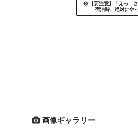
【要注意】「えっ…さ
宿泊時、絶対にやっ
画像ギャラリー