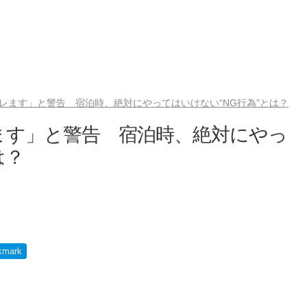
レます」と警告 宿泊時、絶対にやってはいけない“NG行為”とは？
ます」と警告 宿泊時、絶対にやっ
は？
kmark