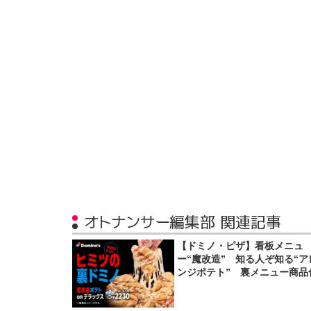
オトナンサー編集部 関連記事
【ドミノ・ピザ】看板メニュ
ー“魔改造” 知る人ぞ知る“ア
ンジポテト” 裏メニュー商品