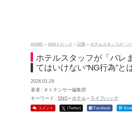
HOME
SNSトピック
話題
ホテルスタッフが「バ
ホテルスタッフが「バレ
てはいけない“NG行為”と
2026.01.29
著者 :
オトナンサー編集部
キーワード :
SNS
•
ホテル
•
ライフハック
コメント
(Twitter)
Facebook
B!
Boo