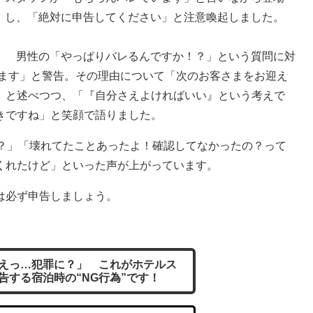
し、「絶対に申告してください」と注意喚起しました。
男性の「やっぱりバレるんですか！？」という質問に対
レます」と警告。その理由について「次のお客さまをお迎え
」と述べつつ、「『自分さえよければいい』という考えで
きですね」と笑顔で語りました。
？」「壊れてたことあったよ！確認してなかったの？って
くれたけど」といった声が上がっています。
は必ず申告しましょう。
えっ…犯罪に？」 これがホテルス
告する宿泊時の“NG行為”です！