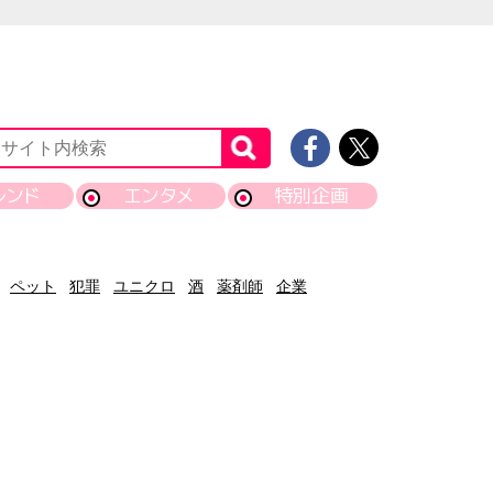
レンド
エンタメ
特別企画
ペット
犯罪
ユニクロ
酒
薬剤師
企業