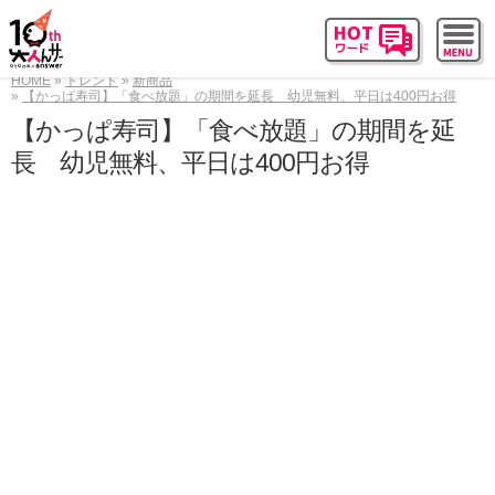
HOME
トレンド
新商品
【かっぱ寿司】「食べ放題」の期間を延長 幼児無料、平日は400円お得
【かっぱ寿司】「食べ放題」の期間を延
長 幼児無料、平日は400円お得