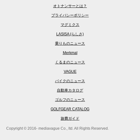
オトナンサーとは？
プライバシーポリシー
マグミクス
LASISA (らしさ)
乗りものニュース
Merkmal
くるまのニュース
VAGUE
バイクのニュース
自動車カタログ
ゴルフのニュース
GOLFGEAR CATALOG
旅費ガイド
Copyright © 2016- mediavague Co., ltd. All Rights Reserved.