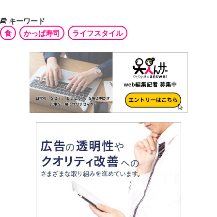
キーワード
食
かっぱ寿司
ライフスタイル