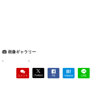
画像ギャラリー
B!
(Twitter)
コメント
FB
Hatena
LINE