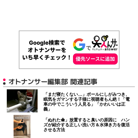
オトナンサー編集部 関連記事
「まだ寝たくない…」ポールにしがみつき、
眠気をガマンする子猫に視聴者もん絶！「電
車の中でこういう人見る」「かわいいは正
義」
「ぬれた傘」放置すると臭いの原因に ハン
ズが紹介する正しい洗い方＆水弾き力を復活
させる方法