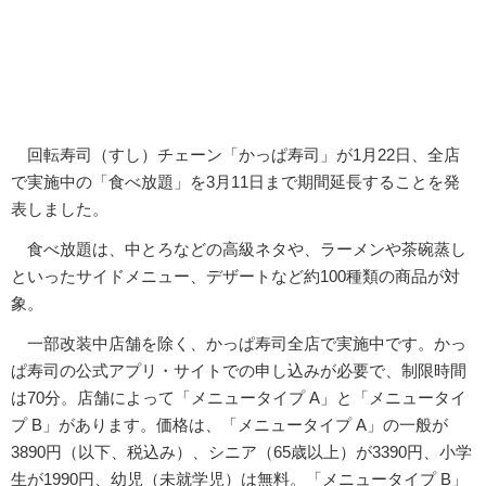
回転寿司（すし）チェーン「かっぱ寿司」が1月22日、全店
で実施中の「食べ放題」を3月11日まで期間延長することを発
表しました。
食べ放題は、中とろなどの高級ネタや、ラーメンや茶碗蒸し
といったサイドメニュー、デザートなど約100種類の商品が対
象。
一部改装中店舗を除く、かっぱ寿司全店で実施中です。かっ
ぱ寿司の公式アプリ・サイトでの申し込みが必要で、制限時間
は70分。店舗によって「メニュータイプ A」と「メニュータイ
プ B」があります。価格は、「メニュータイプ A」の一般が
3890円（以下、税込み）、シニア（65歳以上）が3390円、小学
生が1990円、幼児（未就学児）は無料。「メニュータイプ B」