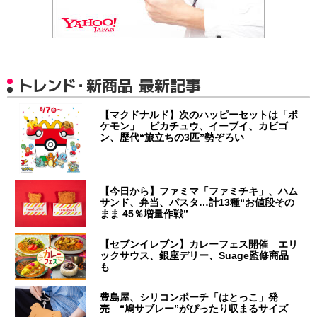
トレンド・新商品 最新記事
【マクドナルド】次のハッピーセットは「ポ
ケモン」 ピカチュウ、イーブイ、カビゴ
ン、歴代“旅立ちの3匹”勢ぞろい
【今日から】ファミマ「ファミチキ」、ハム
サンド、弁当、パスタ…計13種“お値段その
まま 45％増量作戦”
【セブンイレブン】カレーフェス開催 エリ
ックサウス、銀座デリー、Suage監修商品
も
豊島屋、シリコンポーチ「はとっこ」発
売 “鳩サブレー”がぴったり収まるサイズ