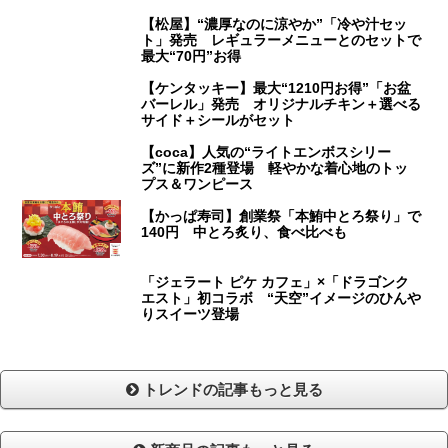
【松屋】“濃厚なのに涼やか”「冷や汁セッ
ト」発売 レギュラーメニューとのセットで
最大“70円”お得
【ケンタッキー】最大“1210円お得”「お盆
バーレル」発売 オリジナルチキン＋選べる
サイド＋シールがセット
【coca】人気の“ライトエンボスシリー
ズ”に新作2種登場 軽やかな着心地のトッ
プス＆ワンピース
【かっぱ寿司】創業祭「本鮪中とろ祭り」で
140円 中とろ炙り、食べ比べも
「ジェラート ピケ カフェ」×「ドラゴンク
エスト」初コラボ “天空”イメージのひんや
りスイーツ登場
トレンドの記事もっと見る