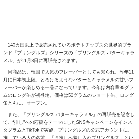
140カ国以上で販売されているポテトチップスの世界的ブラ
ンド「プリングルズ」シリーズの「プリングルズ バターキャラ
メル」が11月3日に再販売されます。
同商品は、韓国で人気のフレーバーとしても知られ、昨年11
月に日本初上陸。とろけるようなバターとキャラメルの甘いフ
レーバーが楽しめる一品になっています。今年は内容量95グラ
ムのロング缶が初登場。価格は50グラムのショート缶、ロング
缶ともに、オープン。
また、「プリングルズ バターキャラメル」の再販売を記念し
て、“推し”への応援をテーマにしたSNSキャンペーンをインス
タグラムとTikTokで実施。プリングルズの公式アカウントに、
推している人の名前、「＃推しへ差し入れプリングルズ」とい