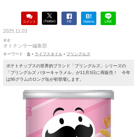
B!
(Twitter)
コメント
FB
Hatena
LINE
2025.11.03
著者 :
オトナンサー編集部
キーワード :
食
•
ライフスタイル
•
プリングルズ
ポテトチップスの世界的ブランド「プリングルズ」シリーズの
「プリングルズ バターキャラメル」が11月3日に再販売！ 今年
は95グラムのロング缶が初登場します。