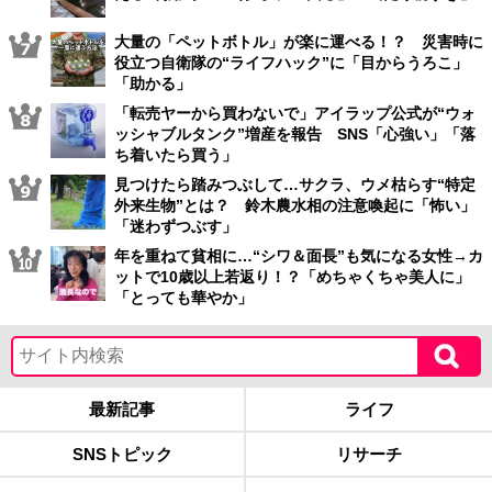
大量の「ペットボトル」が楽に運べる！？ 災害時に
役立つ自衛隊の“ライフハック”に「目からうろこ」
「助かる」
「転売ヤーから買わないで」アイラップ公式が“ウォ
ッシャブルタンク”増産を報告 SNS「心強い」「落
ち着いたら買う」
見つけたら踏みつぶして…サクラ、ウメ枯らす“特定
外来生物”とは？ 鈴木農水相の注意喚起に「怖い」
「迷わずつぶす」
年を重ねて貧相に…“シワ＆面長”も気になる女性→カ
ットで10歳以上若返り！？「めちゃくちゃ美人に」
「とっても華やか」
最新記事
ライフ
SNSトピック
リサーチ