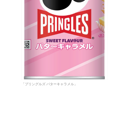
「プリングルズ バターキャラメル」