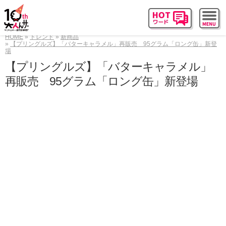
HOME
トレンド
新商品
【プリングルズ】「バターキャラメル」再販売 95グラム「ロング缶」新登
場
【プリングルズ】「バターキャラメル」
再販売 95グラム「ロング缶」新登場