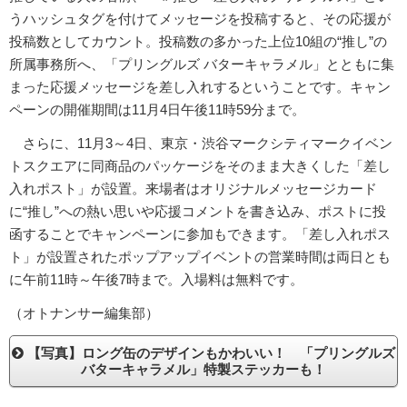
うハッシュタグを付けてメッセージを投稿すると、その応援が
投稿数としてカウント。投稿数の多かった上位10組の“推し”の
所属事務所へ、「プリングルズ バターキャラメル」とともに集
まった応援メッセージを差し入れするということです。キャン
ペーンの開催期間は11月4日午後11時59分まで。
さらに、11月3～4日、東京・渋谷マークシティマークイベン
トスクエアに同商品のパッケージをそのまま大きくした「差し
入れポスト」が設置。来場者はオリジナルメッセージカード
に“推し”への熱い思いや応援コメントを書き込み、ポストに投
函することでキャンペーンに参加もできます。「差し入れポス
ト」が設置されたポップアップイベントの営業時間は両日とも
に午前11時～午後7時まで。入場料は無料です。
（オトナンサー編集部）
【写真】ロング缶のデザインもかわいい！ 「プリングルズ
バターキャラメル」特製ステッカーも！