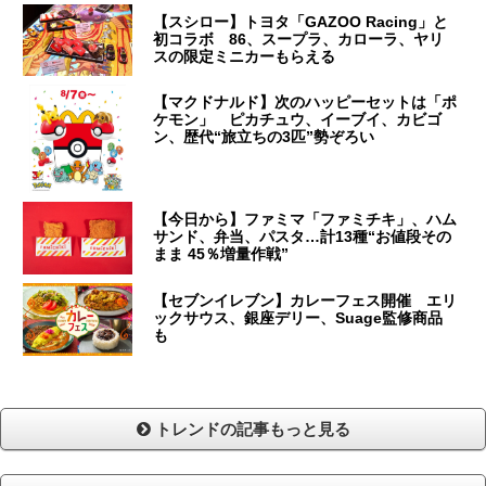
【スシロー】トヨタ「GAZOO Racing」と
初コラボ 86、スープラ、カローラ、ヤリ
スの限定ミニカーもらえる
【マクドナルド】次のハッピーセットは「ポ
ケモン」 ピカチュウ、イーブイ、カビゴ
ン、歴代“旅立ちの3匹”勢ぞろい
【今日から】ファミマ「ファミチキ」、ハム
サンド、弁当、パスタ…計13種“お値段その
まま 45％増量作戦”
【セブンイレブン】カレーフェス開催 エリ
ックサウス、銀座デリー、Suage監修商品
も
トレンドの記事もっと見る