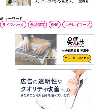
メ、ハーフパンツもダメ」…悲鳴も
キーワード
ライフハック
食品保存
SNS
ニチレイフーズ