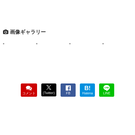
画像ギャラリー
B!
(Twitter)
コメント
FB
Hatena
LINE