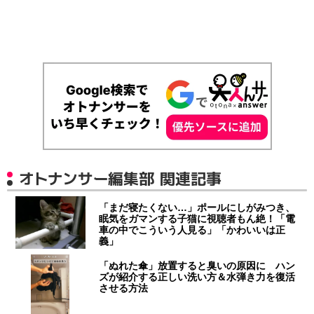
オトナンサー編集部 関連記事
「まだ寝たくない…」ポールにしがみつき、
眠気をガマンする子猫に視聴者もん絶！「電
車の中でこういう人見る」「かわいいは正
義」
「ぬれた傘」放置すると臭いの原因に ハン
ズが紹介する正しい洗い方＆水弾き力を復活
させる方法