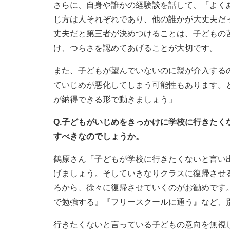
さらに、自身や誰かの経験談を話して、『よく
じ方は人それぞれであり、他の誰かが大丈夫だ
丈夫だと第三者が決めつけることは、子どもの
け、つらさを認めてあげることが大切です。
また、子どもが望んでいないのに親が介入する
ていじめが悪化してしまう可能性もあります。
が納得できる形で動きましょう」
Q.子どもがいじめをきっかけに学校に行きた
すべきなのでしょうか。
鶴原さん「子どもが学校に行きたくないと言い
げましょう。そしていきなりクラスに復帰させ
ろから、徐々に復帰させていくのがお勧めです
で勉強する』『フリースクールに通う』など、
行きたくないと言っている子どもの意向を無視