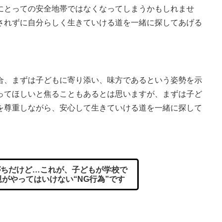
にとっての安全地帯ではなくなってしまうかもしれませ
されずに自分らしく生きていける道を一緒に探してあげる
、まずは子どもに寄り添い、味方であるという姿勢を示
ってほしいと焦ることもあるとは思いますが、まずは子ど
を尊重しながら、安心して生きていける道を一緒に探して
ちだけど…これが、子どもが学校で
がやってはいけない“NG行為”です