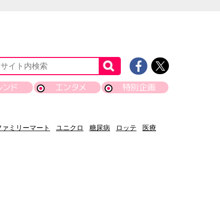
レンド
エンタメ
特別企画
ファミリーマート
ユニクロ
糖尿病
ロッテ
医療