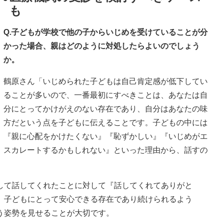
も
Q.子どもが学校で他の子からいじめを受けていることが分
かった場合、親はどのように対処したらよいのでしょう
か。
鶴原さん「いじめられた子どもは自己肯定感が低下してい
ることが多いので、一番最初にすべきことは、あなたは自
分にとってかけがえのない存在であり、自分はあなたの味
方だという点を子どもに伝えることです。子どもの中には
『親に心配をかけたくない』『恥ずかしい』『いじめがエ
スカレートするかもしれない』といった理由から、話すの
して話してくれたことに対して『話してくれてありがと
、子どもにとって安心できる存在であり続けられるよう
う姿勢を見せることが大切です。