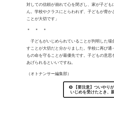
対しての信頼が崩れて心を閉ざし、家が子ども
ん。学校やクラスにとらわれず、子どもが脅か
ことが大切です」
＊ ＊ ＊
子どもがいじめられていることが判明した場合
すことが大切だと分かりました。学校に再び通
もの命を守ることが最優先です。子どもの意思
あげられるといいですね。
（オトナンサー編集部）
【要注意】ついやりが
いじめを受けたとき、親