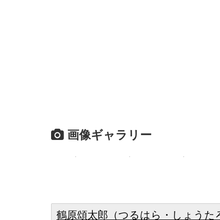
画像ギャラリー
鶴原頌太郎（つるはら・しょうた