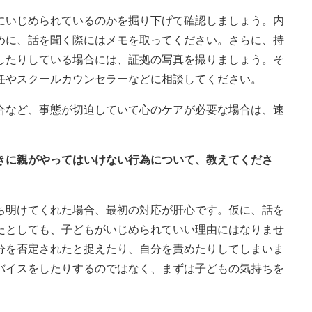
にいじめられているのかを掘り下げて確認しましょう。内
めに、話を聞く際にはメモを取ってください。さらに、持
したりしている場合には、証拠の写真を撮りましょう。そ
任やスクールカウンセラーなどに相談してください。
合など、事態が切迫していて心のケアが必要な場合は、速
ときに親がやってはいけない行為について、教えてくださ
ち明けてくれた場合、最初の対応が肝心です。仮に、話を
たとしても、子どもがいじめられていい理由にはなりませ
分を否定されたと捉えたり、自分を責めたりしてしまいま
バイスをしたりするのではなく、まずは子どもの気持ちを