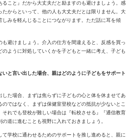
あること』だから大丈夫だと励ますのも避けましょう。感
ったからといって、他の人も大丈夫だとは限りません。大
苦しみを軽んじることにつながります。ただ話に耳を傾
のも避けましょう。介入の仕方を間違えると、反感を買っ
どのように対処していくかを子どもと一緒に考え、子ども
くないと言い出した場合、親はどのように子どもをサポート
出した場合、まずは焦らずに子どもの心と体を休ませてあ
るのではなく、まずは保健室登校などの抵抗が少ないとこ
。それでも登校が難しい場合は『転校させる』『通信教育
別の道に進むことも視野に入れておきましょう。
して学校に通わせるためのサポートを推し進めると、親に