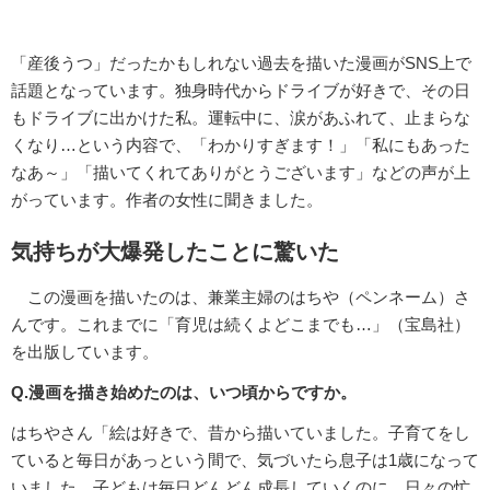
「産後うつ」だったかもしれない過去を描いた漫画がSNS上で
話題となっています。独身時代からドライブが好きで、その日
もドライブに出かけた私。運転中に、涙があふれて、止まらな
くなり…という内容で、「わかりすぎます！」「私にもあった
なあ～」「描いてくれてありがとうございます」などの声が上
がっています。作者の女性に聞きました。
気持ちが大爆発したことに驚いた
この漫画を描いたのは、兼業主婦のはちや（ペンネーム）さ
んです。これまでに「育児は続くよどこまでも…」（宝島社）
を出版しています。
Q.漫画を描き始めたのは、いつ頃からですか。
はちやさん「絵は好きで、昔から描いていました。子育てをし
ていると毎日があっという間で、気づいたら息子は1歳になって
いました。子どもは毎日どんどん成長していくのに、日々の忙