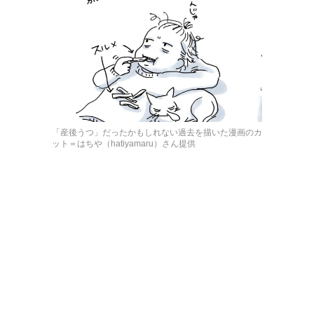
「産後うつ」だったかもしれない過去を描いた漫画のカ
ット＝はちや（hatiyamaru）さん提供