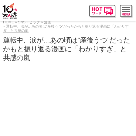
HOME
SNSトピック
漫画
運転中、涙が…あの頃は“産後うつ”だったかもと振り返る漫画に「わかりす
ぎ」と共感の嵐
運転中、涙が…あの頃は“産後うつ”だった
かもと振り返る漫画に「わかりすぎ」と
共感の嵐