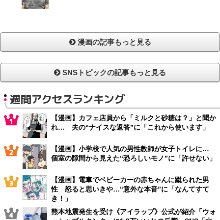
漫画の記事もっと見る
SNSトピックの記事もっと見る
週間アクセスランキング
【漫画】カフェ店員から「ミルクと砂糖は？」と聞か
れ… 夫の“ナイスな返答”に「これから使います」
【漫画】小学校で人気の男性教師が女子トイレに…
個室の隙間から見えた“恐ろしいモノ”に「許せない」
【漫画】電車でベビーカーの赤ちゃんに蹴られた男
性 怒ると思いきや…“意外な本音”に「なんてすて
き！」
熊本地震発生を受け《アイラップ》公式が紹介「ウォ