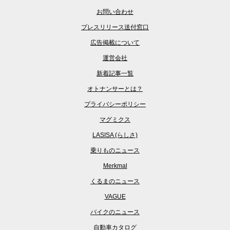
お問い合わせ
プレスリリース送付窓口
広告掲載について
運営会社
新着記事一覧
オトナンサーとは？
プライバシーポリシー
マグミクス
LASISA (らしさ)
乗りものニュース
Merkmal
くるまのニュース
VAGUE
バイクのニュース
自動車カタログ