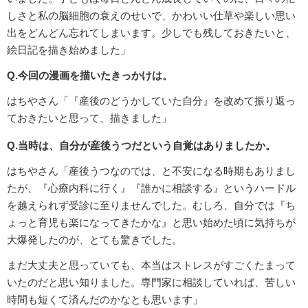
しさと私の脳細胞の衰えのせいで、かわいい仕草や楽しい思い
出をどんどん忘れてしまいます。少しでも残しておきたいと、
絵日記を描き始めました」
Q.今回の漫画を描いたきっかけは。
はちやさん「『産後のどうかしていた自分』を改めて振り返っ
ておきたいと思って、描きました」
Q.当時は、自分が産後うつだという自覚はありましたか。
はちやさん「産後うつなのでは、と不安になる時期もありまし
たが、『心療内科に行く』『誰かに相談する』というハードル
を越えられず受診に至りませんでした。むしろ、自分では『ち
ょっと育児も楽になってきたかな』と思い始めた頃に気持ちが
大爆発したのが、とても驚きでした。
まだ大丈夫と思っていても、本当はストレスがすごくたまって
いたのだと思い知りました。専門家に相談していれば、苦しい
時間も短くて済んだのかなとも思います」