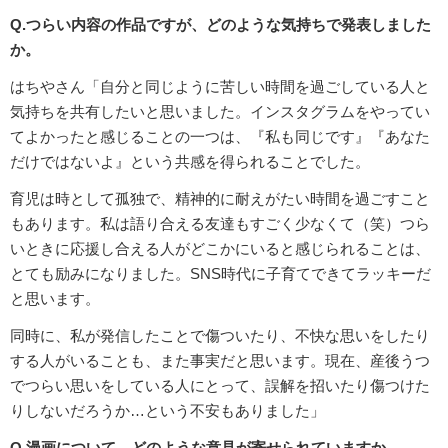
Q.つらい内容の作品ですが、どのような気持ちで発表しました
か。
はちやさん「自分と同じように苦しい時間を過ごしている人と
気持ちを共有したいと思いました。インスタグラムをやってい
てよかったと感じることの一つは、『私も同じです』『あなた
だけではないよ』という共感を得られることでした。
育児は時として孤独で、精神的に耐えがたい時間を過ごすこと
もあります。私は語り合える友達もすごく少なくて（笑）つら
いときに応援し合える人がどこかにいると感じられることは、
とても励みになりました。SNS時代に子育てできてラッキーだ
と思います。
同時に、私が発信したことで傷ついたり、不快な思いをしたり
する人がいることも、また事実だと思います。現在、産後うつ
でつらい思いをしている人にとって、誤解を招いたり傷つけた
りしないだろうか…という不安もありました」
Q.漫画について、どのような意見が寄せられていますか。