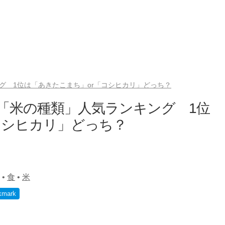
グ 1位は「あきたこまち」or「コシヒカリ」どっち？
「米の種類」人気ランキング 1位
コシヒカリ」どっち？
•
食
•
米
kmark