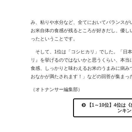
み、粘りや水分など、全てにおいてバランスが
お米自体の食感が残るところが好きだし、優し
ったということです。
そして、1位は「コシヒカリ」でした。「日本
リ』を挙げるのではないかと思うくらい、本当
食感、しっかりと味わえるお米のうまみに病み
おなかが満たされます！」などの回答が集まっ
（オトナンサー編集部）
【1～10位】4位は
ンキン