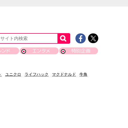
レンド
エンタメ
特別企画
ト
ユニクロ
ライフハック
マクドナルド
牛角