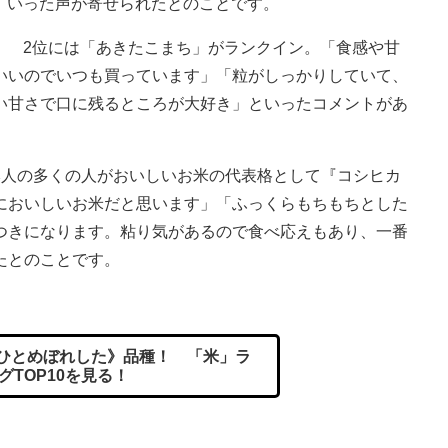
いった声が寄せられたとのことです。
2位には「あきたこまち」がランクイン。「食感や甘
いいのでいつも買っています」「粒がしっかりしていて、
い甘さで口に残るところが大好き」といったコメントがあ
人の多くの人がおいしいお米の代表格として『コシヒカ
においしいお米だと思います」「ふっくらもちもちとした
つきになります。粘り気があるので食べ応えもあり、一番
たとのことです。
《ひとめぼれした》品種！ 「米」ラ
グTOP10を見る！