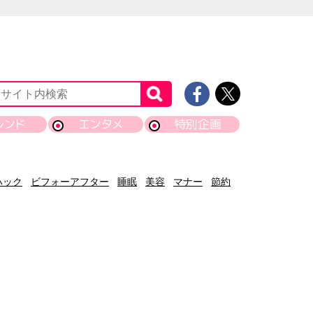
レンド
エンタメ
特別企画
ハック
ビフォーアフター
睡眠
美容
マナー
節約