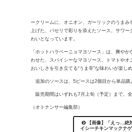
ークリームに、オニオン、ガーリックのうまみ
上げた、パセリで彩りを添えたソース。サワー
わいとなっています。
「ホットハラペーニョマヨソース」は、爽やか
わせた、スパイシーなマヨソース。トマトやオ
おいしさを引き立てる“うま辛”な味わいが楽し
追加のソースは、5ピースは2個目から単品購入
販売期間はいずれも7月上旬（予定）まで。全
（オトナンサー編集部）
【画像】「えっ…絶対
イシーチキンマックナゲ