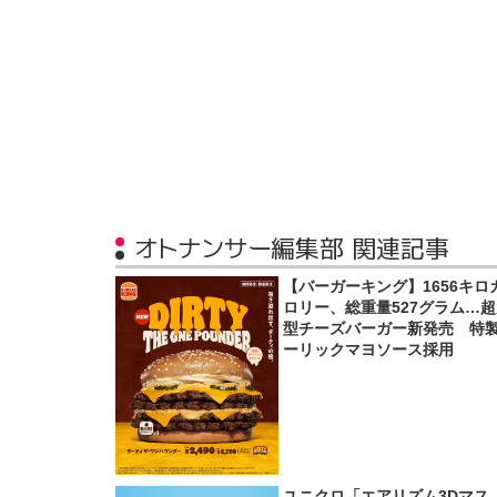
オトナンサー編集部 関連記事
【バーガーキング】1656キロ
ロリー、総重量527グラム…
型チーズバーガー新発売 特
ーリックマヨソース採用
ユニクロ「エアリズム3Dマス