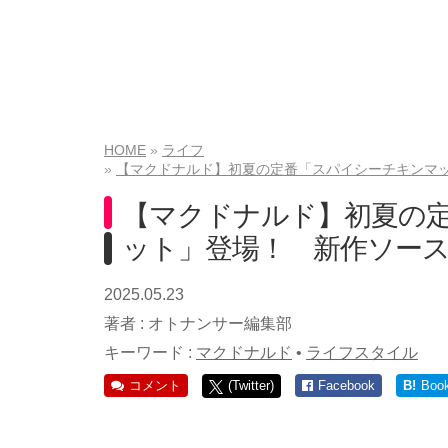
HOME
ライフ
【マクドナルド】初夏の定番「スパイシーチキンマッ
【マクドナルド】初夏の
ット」登場！ 新作ソースは
2025.05.23
著者 :
オトナンサー編集部
キーワード :
マクドナルド
•
ライフスタイル
コメント
(Twitter)
Facebook
B!
Boo