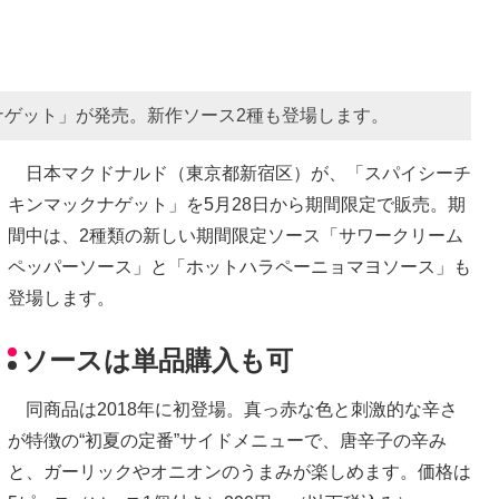
ナゲット」が発売。新作ソース2種も登場します。
日本マクドナルド（東京都新宿区）が、「スパイシーチ
キンマックナゲット」を5月28日から期間限定で販売。期
間中は、2種類の新しい期間限定ソース「サワークリーム
ペッパーソース」と「ホットハラペーニョマヨソース」も
登場します。
ソースは単品購入も可
同商品は2018年に初登場。真っ赤な色と刺激的な辛さ
が特徴の“初夏の定番”サイドメニューで、唐辛子の辛み
と、ガーリックやオニオンのうまみが楽しめます。価格は