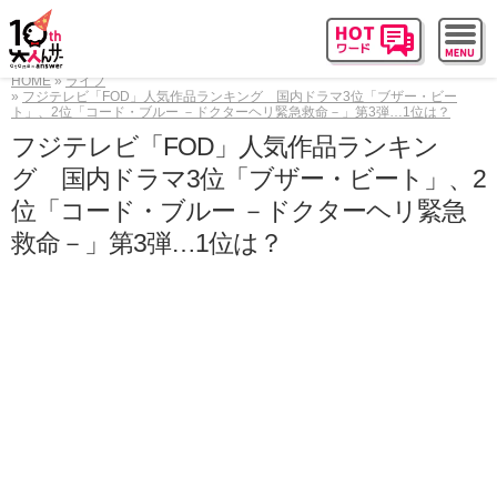
HOME
ライフ
フジテレビ「FOD」人気作品ランキング 国内ドラマ3位「ブザー・ビー
ト」、2位「コード・ブルー －ドクターヘリ緊急救命－」第3弾…1位は？
フジテレビ「FOD」人気作品ランキン
グ 国内ドラマ3位「ブザー・ビート」、2
位「コード・ブルー －ドクターヘリ緊急
救命－」第3弾…1位は？