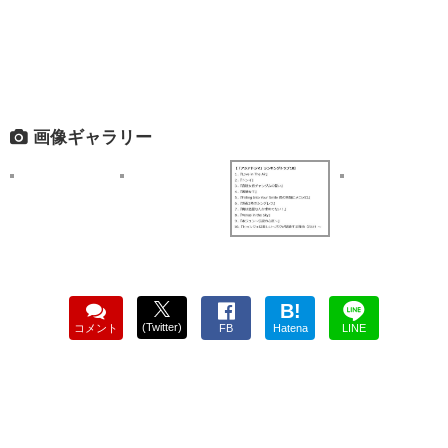
画像ギャラリー
B!
(Twitter)
コメント
FB
Hatena
LINE