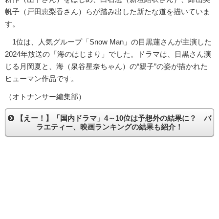
帆子（戸田恵梨香さん）らが踏み出した新たな道を描いていま
す。
1位は、人気グループ「Snow Man」の目黒蓮さんが主演した
2024年放送の「海のはじまり」でした。ドラマは、目黒さん演
じる月岡夏と、海（泉谷星奈ちゃん）の“親子”の姿が描かれた
ヒューマン作品です。
（オトナンサー編集部）
【えー！】「国内ドラマ」4～10位は予想外の結果に？ バ
ラエティー、映画ランキングの結果も紹介！