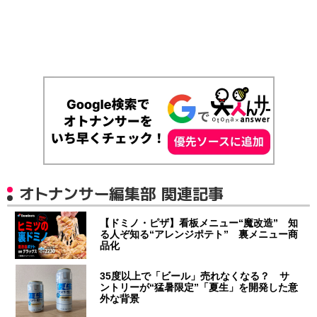
オトナンサー編集部 関連記事
【ドミノ・ピザ】看板メニュー“魔改造” 知
る人ぞ知る“アレンジポテト” 裏メニュー商
品化
35度以上で「ビール」売れなくなる？ サ
ントリーが“猛暑限定”「夏生」を開発した意
外な背景