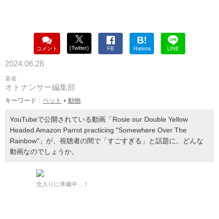
B!
(Twitter)
コメント
FB
Hatena
LINE
2024.06.28
著者 :
オトナンサー編集部
キーワード :
ペット
•
動物
YouTubeで公開されている動画「Rosie our Double Yellow
Headed Amazon Parrot practicing "Somewhere Over The
Rainbow"」が、視聴者の間で「すごすぎる」と話題に。どんな
動画なのでしょうか。
念入りに準備中…！