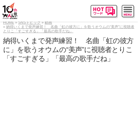
HOME
SNSトピック
動画
納得いくまで発声練習！ 名曲「虹の彼方に」を歌うオウムの“美声”に視聴者
とりこ「すごすぎる」「最高の歌手だね」
納得いくまで発声練習！ 名曲「虹の彼方
に」を歌うオウムの“美声”に視聴者とりこ
「すごすぎる」「最高の歌手だね」