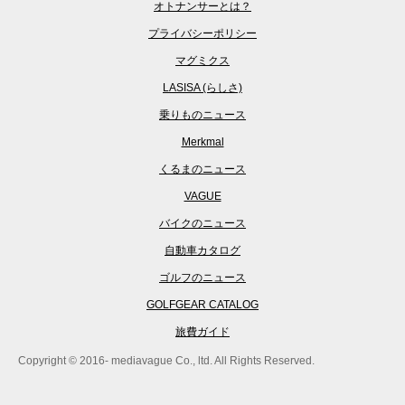
オトナンサーとは？
プライバシーポリシー
マグミクス
LASISA (らしさ)
乗りものニュース
Merkmal
くるまのニュース
VAGUE
バイクのニュース
自動車カタログ
ゴルフのニュース
GOLFGEAR CATALOG
旅費ガイド
Copyright © 2016- mediavague Co., ltd. All Rights Reserved.