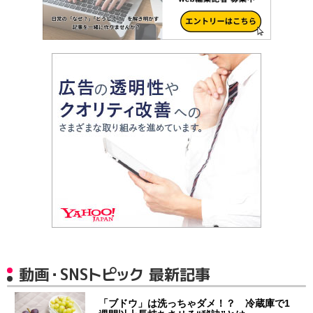
動画・SNSトピック 最新記事
「ブドウ」は洗っちゃダメ！？ 冷蔵庫で1