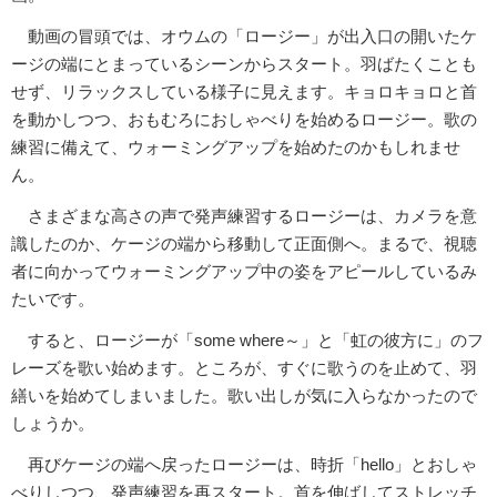
動画の冒頭では、オウムの「ロージー」が出入口の開いたケ
ージの端にとまっているシーンからスタート。羽ばたくことも
せず、リラックスしている様子に見えます。キョロキョロと首
を動かしつつ、おもむろにおしゃべりを始めるロージー。歌の
練習に備えて、ウォーミングアップを始めたのかもしれませ
ん。
さまざまな高さの声で発声練習するロージーは、カメラを意
識したのか、ケージの端から移動して正面側へ。まるで、視聴
者に向かってウォーミングアップ中の姿をアピールしているみ
たいです。
すると、ロージーが「some where～」と「虹の彼方に」のフ
レーズを歌い始めます。ところが、すぐに歌うのを止めて、羽
繕いを始めてしまいました。歌い出しが気に入らなかったので
しょうか。
再びケージの端へ戻ったロージーは、時折「hello」とおしゃ
べりしつつ、発声練習を再スタート。首を伸ばしてストレッチ