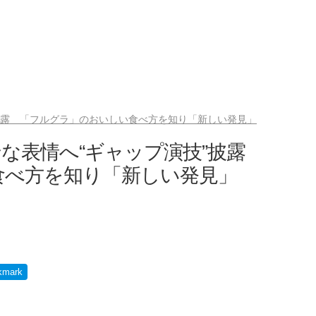
披露 「フルグラ」のおいしい食べ方を知り「新しい発見」
な表情へ“ギャップ演技”披露
食べ方を知り「新しい発見」
kmark