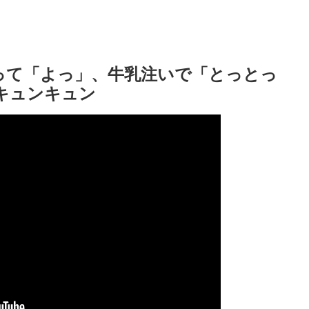
って「よっ」、牛乳注いで「とっとっ
キュンキュン