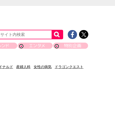
レンド
エンタメ
特別企画
ドナルド
産婦人科
女性の病気
ドラゴンクエスト