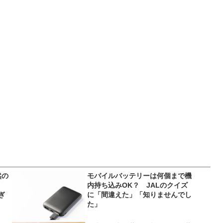
然の
モバイルバッテリーは何個まで機
内持ち込みOK？ JALのクイズ
ぎ
に「間違えた」「知りませんでし
た」