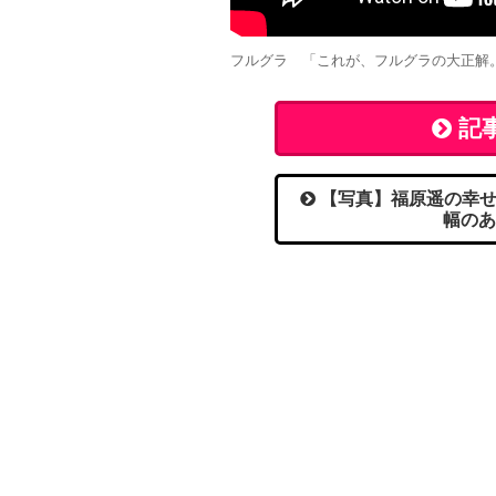
フルグラ 「これが、フルグラの大正解。
記
【写真】福原遥の幸せ
幅のあ