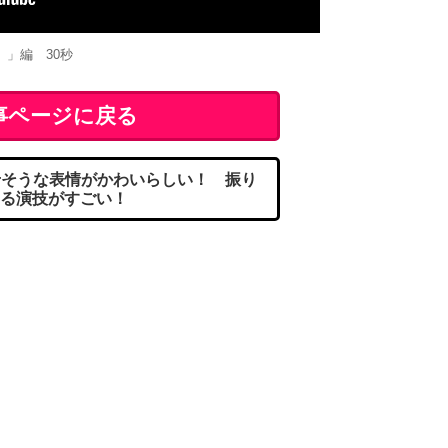
」編 30秒
事ページに戻る
そうな表情がかわいらしい！ 振り
る演技がすごい！