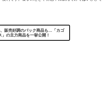
、販売好調のパック商品も…「カゴ
ス」の主力商品を一挙公開！