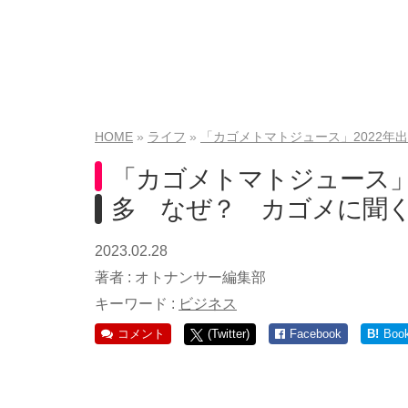
HOME
ライフ
「カゴメトマトジュース」2022年
「カゴメトマトジュース」2
多 なぜ？ カゴメに聞
2023.02.28
著者 :
オトナンサー編集部
キーワード :
ビジネス
コメント
(Twitter)
Facebook
B!
Boo