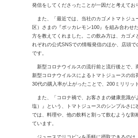
発信をしてくださったことが一因だと考えてお
また、「最近では、当社のカゴメトマトジュー
区）さまの『ポッカレモン100』を組み合わせ
方を教えてくれました。この飲み方は、カゴメ
れぞれの公式SNSでの情報発信のほか、店頭で
です。
新型コロナウイルスの流行前と流行後とで、商
新型コロナウイルスによるトマトジュースの出荷
30代の購入率が上がったことで、200ミリリ
また、「コロナ禍で、お客さまの健康意識がよ
塩）』という、トマトジュースのシンプルさに
では、料理や、他の飲料と割って飲むような割
ています。
ジュースでリコピンを手軽に摂取できるのは、