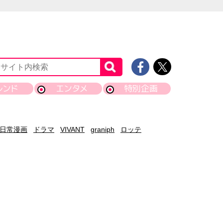
レンド
エンタメ
特別企画
日常漫画
ドラマ
VIVANT
graniph
ロッテ