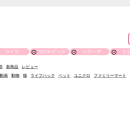
ライフ
SNSトピック
リサーチ
ト
題
新商品
レビュー
動画
動物
猫
ライフハック
ペット
ユニクロ
ファミリーマート