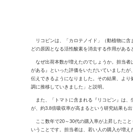
リコピンは、「カロテノイド」（動植物に含ま
どの原因となる活性酸素を消去する作用がある
なぜ出荷本数が増えたのでしょうか。担当者は
がある』といった評価をいただいていましたが
伝えできるようになりました。その結果、より
調に推移していきました」と説明。
また、「トマトに含まれる『リコピン』は、生
が、約3.8倍吸収率が高まるという研究結果も
ここ数年で20～30代の購入率が上昇したこと
いうことです。担当者は、若い人の購入が増え