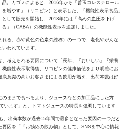
品。カゴメによると、2016年から「善玉コレステロール
を増やす」（リコピン）と表示した、「機能性表示食品」
として販売を開始し、2018年には「高めの血圧を下げ
る」（GABA）の機能性表示を追加しました。
れる、赤や黄色の色素の総称）の一つで、老化やがんな
といわれています。
、考えられる要因について「長年、『おいしい』『栄養
、機能性表示取得後、リコピンの健康価値をより明確にお
健康意識の高いお客さまによる飲用が増え、出荷本数は好
のままで食べるより、ジュースなどの加工品にした方
出ています」と、トマトジュースの特長を強調しています。
も、出荷本数が過去15年間で最多となった要因の一つだと
た要因を「『お勧めの飲み物』として、SNSを中心に情報