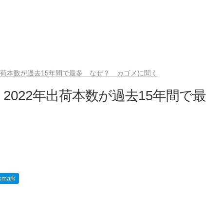
出荷本数が過去15年間で最多 なぜ？ カゴメに聞く
022年出荷本数が過去15年間で最
く
kmark