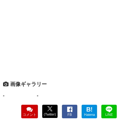
画像ギャラリー
B!
(Twitter)
コメント
FB
Hatena
LINE