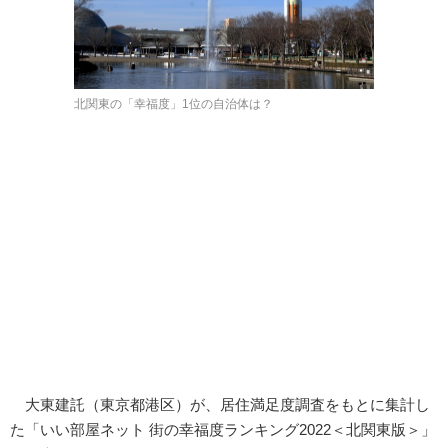
北関東の「幸福度」1位の自治体は？
大東建託（東京都港区）が、居住満足度調査をもとに集計し
た「いい部屋ネット 街の幸福度ランキング2022＜北関東版＞」