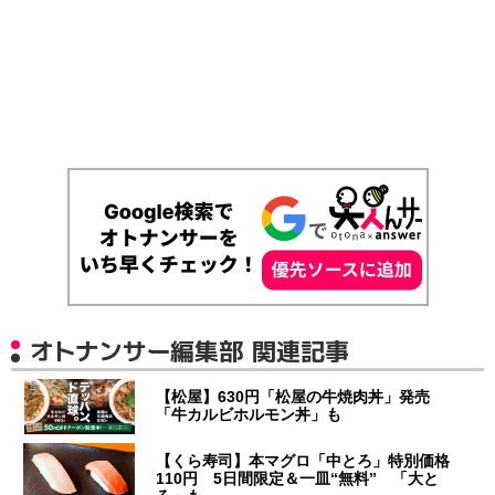
オトナンサー編集部 関連記事
【松屋】630円「松屋の牛焼肉丼」発売
「牛カルビホルモン丼」も
【くら寿司】本マグロ「中とろ」特別価格
110円 5日間限定＆一皿“無料” 「大と