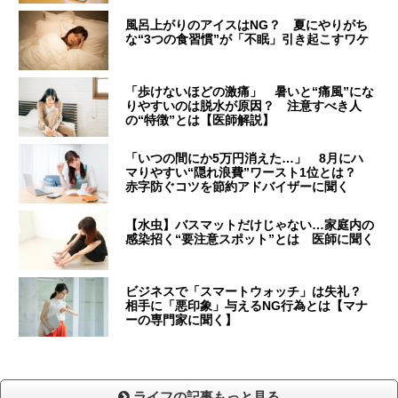
風呂上がりのアイスはNG？ 夏にやりがち
な“3つの食習慣”が「不眠」引き起こすワケ
「歩けないほどの激痛」 暑いと“痛風”にな
りやすいのは脱水が原因？ 注意すべき人
の“特徴”とは【医師解説】
「いつの間にか5万円消えた…」 8月にハ
マりやすい“隠れ浪費”ワースト1位とは？
赤字防ぐコツを節約アドバイザーに聞く
【水虫】バスマットだけじゃない…家庭内の
感染招く“要注意スポット”とは 医師に聞く
ビジネスで「スマートウォッチ」は失礼？
相手に「悪印象」与えるNG行為とは【マナ
ーの専門家に聞く】
ライフの記事もっと見る