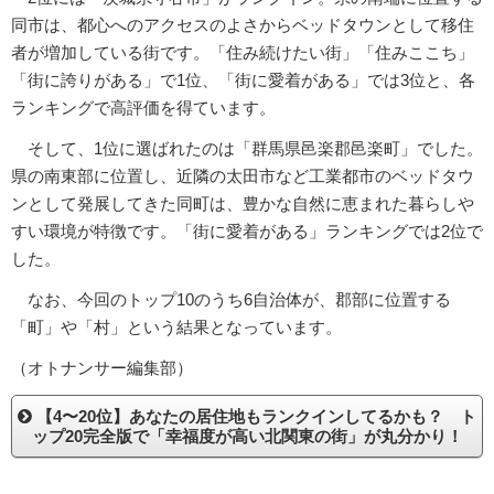
同市は、都心へのアクセスのよさからベッドタウンとして移住
者が増加している街です。「住み続けたい街」「住みここち」
「街に誇りがある」で1位、「街に愛着がある」では3位と、各
ランキングで高評価を得ています。
そして、1位に選ばれたのは「群馬県邑楽郡邑楽町」でした。
県の南東部に位置し、近隣の太田市など工業都市のベッドタウ
ンとして発展してきた同町は、豊かな自然に恵まれた暮らしや
すい環境が特徴です。「街に愛着がある」ランキングでは2位で
した。
なお、今回のトップ10のうち6自治体が、郡部に位置する
「町」や「村」という結果となっています。
（オトナンサー編集部）
【4〜20位】あなたの居住地もランクインしてるかも？ ト
ップ20完全版で「幸福度が高い北関東の街」が丸分かり！