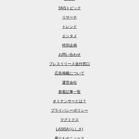
SNSトピック
リサーチ
トレンド
エンタメ
特別企画
お問い合わせ
プレスリリース送付窓口
広告掲載について
運営会社
新着記事一覧
オトナンサーとは？
プライバシーポリシー
マグミクス
LASISA (らしさ)
乗りものニュース