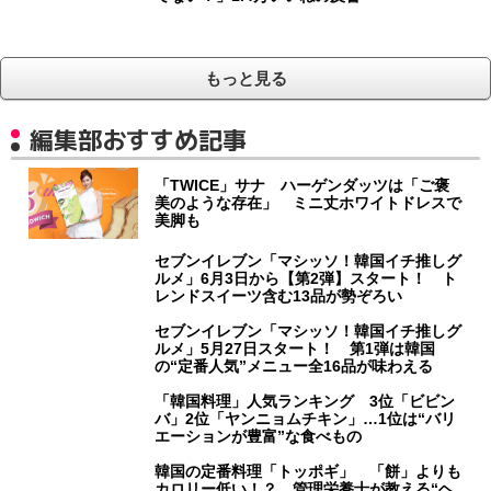
もっと見る
編集部おすすめ記事
「TWICE」サナ ハーゲンダッツは「ご褒
美のような存在」 ミニ丈ホワイトドレスで
美脚も
セブンイレブン「マシッソ！韓国イチ推しグ
ルメ」6月3日から【第2弾】スタート！ ト
レンドスイーツ含む13品が勢ぞろい
セブンイレブン「マシッソ！韓国イチ推しグ
ルメ」5月27日スタート！ 第1弾は韓国
の“定番人気”メニュー全16品が味わえる
「韓国料理」人気ランキング 3位「ビビン
バ」2位「ヤンニョムチキン」…1位は“バリ
エーションが豊富”な食べもの
韓国の定番料理「トッポギ」 「餅」よりも
カロリー低い！？ 管理栄養士が教える“ヘ