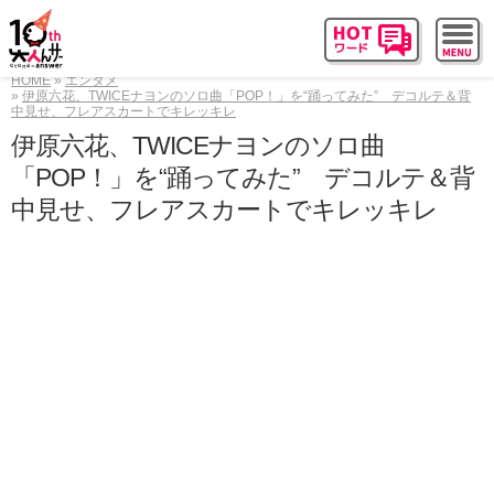
HOME
エンタメ
伊原六花、TWICEナヨンのソロ曲「POP！」を“踊ってみた” デコルテ＆背
中見せ、フレアスカートでキレッキレ
伊原六花、TWICEナヨンのソロ曲
「POP！」を“踊ってみた” デコルテ＆背
中見せ、フレアスカートでキレッキレ