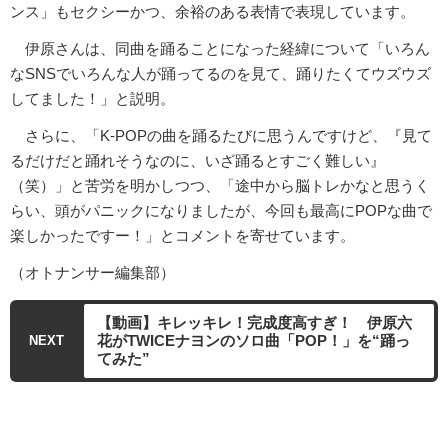
ンス」もセクシーかつ、余裕のある表情で表現しています。
伊原さんは、同曲を踊ることになった経緯について「いろん
なSNSでいろんな人が踊ってるのを見て、踊りたくてウズウズ
してました！」と説明。
さらに、「K-POPの曲を踊るたびに思うんですけど、『見て
るだけだと踊れそうなのに、いざ踊るとすごく難しい』
（笑）」と苦労を明かしつつ、「途中から脳トレかなと思うく
らい、頭がパニックになりましたが、今回も最高にPOPな曲で
楽しかったですー！」とコメントを寄せています。
（オトナンサー編集部）
【動画】キレッキレ！完成度高すぎ！ 伊原六
花がTWICEナヨンのソロ曲「POP！」を“踊っ
NEXT
てみた”