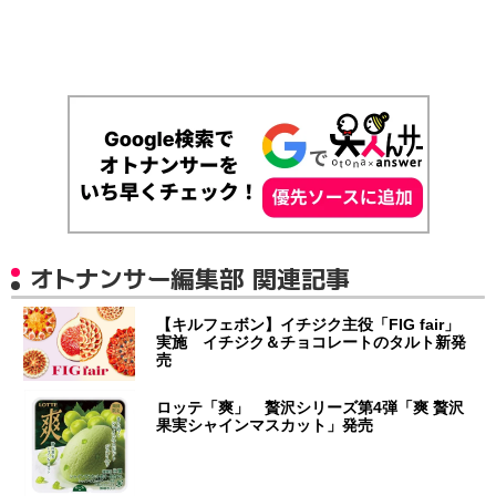
オトナンサー編集部 関連記事
【キルフェボン】イチジク主役「FIG fair」
実施 イチジク＆チョコレートのタルト新発
売
ロッテ「爽」 贅沢シリーズ第4弾「爽 贅沢
果実シャインマスカット」発売