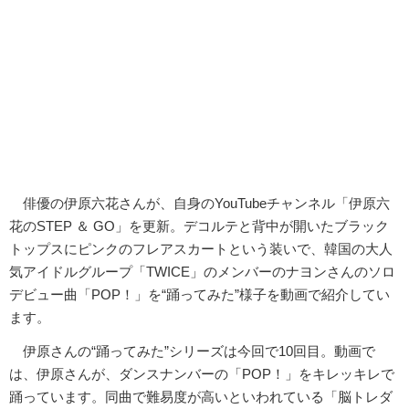
俳優の伊原六花さんが、自身のYouTubeチャンネル「伊原六
花のSTEP ＆ GO」を更新。デコルテと背中が開いたブラック
トップスにピンクのフレアスカートという装いで、韓国の大人
気アイドルグループ「TWICE」のメンバーのナヨンさんのソロ
デビュー曲「POP！」を“踊ってみた”様子を動画で紹介してい
ます。
伊原さんの“踊ってみた”シリーズは今回で10回目。動画で
は、伊原さんが、ダンスナンバーの「POP！」をキレッキレで
踊っています。同曲で難易度が高いといわれている「脳トレダ