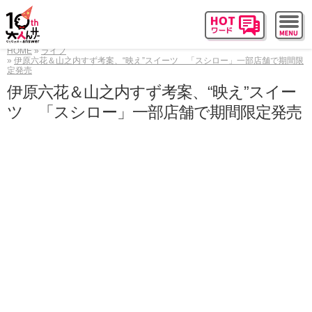
HOME
ライフ
伊原六花＆山之内すず考案、“映え”スイーツ 「スシロー」一部店舗で期間限
定発売
伊原六花＆山之内すず考案、“映え”スイー
ツ 「スシロー」一部店舗で期間限定発売