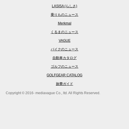
LASISA (らしさ)
乗りものニュース
Merkmal
くるまのニュース
VAGUE
バイクのニュース
自動車カタログ
ゴルフのニュース
GOLFGEAR CATALOG
旅費ガイド
Copyright © 2016- mediavague Co., ltd. All Rights Reserved.