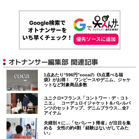
オトナンサー編集部 関連記事
1点あたり“596円”cocaの《5点選べる福
袋》がお得！ ワンピースやデニム、ジャケ
ットなど対象商品多数
ユニクロ×フランス「コントワー・デ・コト
ニエ」 コーデュロイジャケット＆バレルパ
ンツのセットアップ、デニムブラウス…全7
アイテム
夫婦別々に…「セパレート帰省」が注目を集
める 女性の約4割「経験はないがしてみた
い」