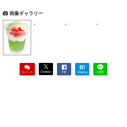
画像ギャラリー
B!
(Twitter)
コメント
FB
Hatena
LINE