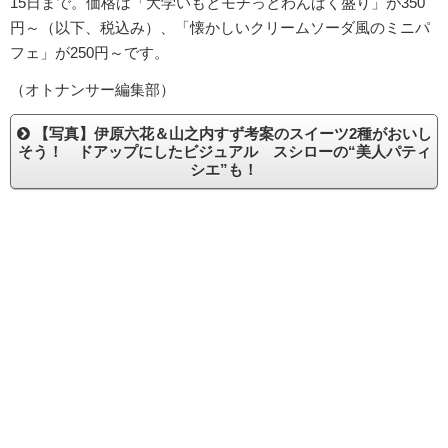
15日まで。価格は「大学いもとモチっとわんぱく盛り」が350
円～（以下、税込み）、「懐かしいクリームソーダ風のミニパ
フェ」が250円～です。
（オトナンサー編集部）
【写真】伊原六花＆山之内すず考案のスイーツ2種がおいし
そう！ ドアップにしたビジュアル スシローの“美人パティ
シエ”も！