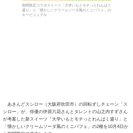
期間限定コラボスイーツ「大学いもとモチっとわんぱく
盛り」と「懐かしいクリームソーダ風のミニパフェ」の
キービジュアル
あきんどスシロー（大阪府吹田市）の回転ずしチェーン「ス
シロー」が、俳優の伊原六花さんとタレントの山之内すずさん
が考案した新スイーツ「大学いもとモチっとわんぱく盛り」と
「懐かしいクリームソーダ風のミニパフェ」の2種を10月4日か