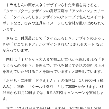
ドラえもんの顔が大きくデザインされた重箱を開けると、
「タケコプター」デザインの高野豆腐や「アンキパン」のチー
ズ、「タイムふろしき」デザインのクレープで包んだスイート
ポテトなど、ひみつ道具をイメージした食材が散りばめられて
います。
さらに、付属品として「タイムふろしき」デザインのふろし
きや「どこでもドア」がデザインされた“えあわせカード”など
が入っています。
同社は「子どもから大人まで幅広い世代から親しまれる『ド
ラえもんのおせち』を囲んで、世代を超えて会話の弾むお正月
を迎えていただけることを願っています」と説明しています。
「おせち・二段重『ドラえもん』」の価格は、1万9900円（税
込み）。別途、「クール手数料」として300円かかります。8月
26日から11月10日までは、5％の割引キャンペーンを実施しま
す。
注文は12月21日まで受け付けますが、予定数量に達し次第、