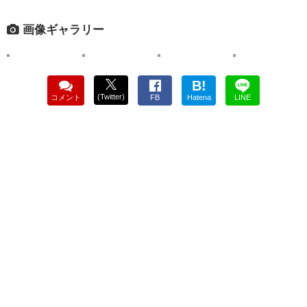
画像ギャラリー
B!
(Twitter)
コメント
FB
Hatena
LINE