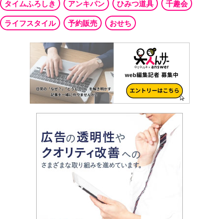
タイムふろしき
アンキパン
ひみつ道具
千趣会
ライフスタイル
予約販売
おせち