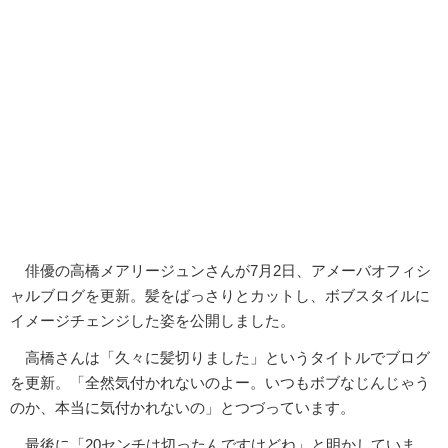
俳優の高橋メアリージュンさんが7月2日、アメーバオフィシ
ャルブログを更新。髪をばっさりとカットし、ボブスタイルに
イメージチェンジした姿を公開しました。
高橋さんは「久々に髪切りました」というタイトルでブログ
を更新。「全然気付かれないのよー。いつもボブなじんじゃう
のか、本当に気付かれないの」とつづっています。
最後に「20センチは切ったんですけどね」と明かしていま