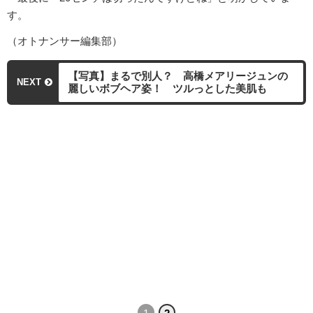
す。
（オトナンサー編集部）
【写真】まるで別人？ 高橋メアリージュンの
NEXT
麗しいボブヘア姿！ ツルっとした美肌も