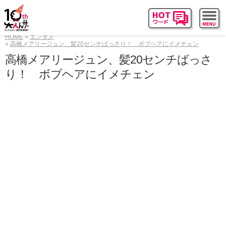
HOME
エンタメ
高橋メアリージュン、髪20センチばっさり！ ボブヘアにイメチェン
高橋メアリージュン、髪20センチばっさ
り！ ボブヘアにイメチェン