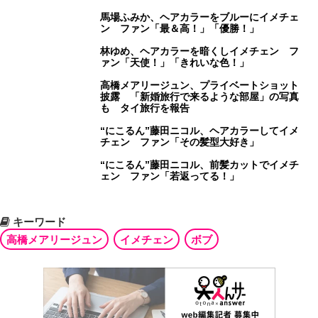
馬場ふみか、ヘアカラーをブルーにイメチェ
ン ファン「最＆高！」「優勝！」
林ゆめ、ヘアカラーを暗くしイメチェン フ
ァン「天使！」「きれいな色！」
高橋メアリージュン、プライベートショット
披露 「新婚旅行で来るような部屋」の写真
も タイ旅行を報告
“にこるん”藤田ニコル、ヘアカラーしてイメ
チェン ファン「その髪型大好き」
“にこるん”藤田ニコル、前髪カットでイメチ
ェン ファン「若返ってる！」
キーワード
高橋メアリージュン
イメチェン
ボブ