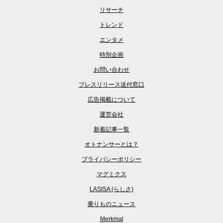
リサーチ
トレンド
エンタメ
特別企画
お問い合わせ
プレスリリース送付窓口
広告掲載について
運営会社
新着記事一覧
オトナンサーとは？
プライバシーポリシー
マグミクス
LASISA (らしさ)
乗りものニュース
Merkmal