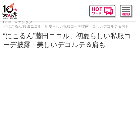
HOME
エンタメ
“にこるん”藤田ニコル、初夏らしい私服コーデ披露 美しいデコルテ＆肩も
“にこるん”藤田ニコル、初夏らしい私服コ
ーデ披露 美しいデコルテ＆肩も