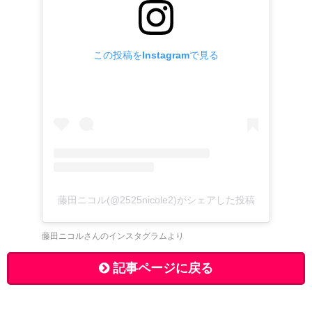
この投稿をInstagramで見る
藤田ニコル(@2525nicole2)がシェアした投稿
藤田ニコルさんのインスタグラムより
記事ページに戻る