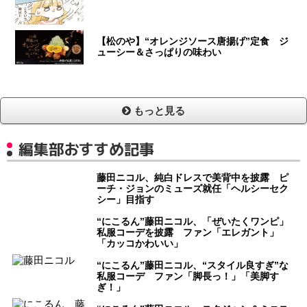
【松のや】“オレンジソース唐揚げ”定食 ジ
ューシー＆さっぱりの味わい
もっと見る
編集部おすすめ記事
藤田ニコル、純白ドレスで美背中を披露 ピ
ーチ・ジョンのミューズ就任「ヘルシーセク
シー」目指す
“にこるん”藤田ニコル、「ぜいたくワンピ」
私服コーデを披露 ファン「エレガント」
「カッコかわいい」
“にこるん”藤田ニコル、“スタイル良すぎ”な
私服コーデ ファン「脚長っ！」「美脚す
ぎ！」