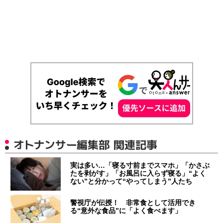
オトナンサー編集部 関連記事
実は多い…「寝る寸前までスマホ」「かさぶ
たを剥がす」「お風呂に入らず寝る」“よく
ない”と分かって“やってしまう”人たち
警視庁が伝授！ 非常食として活用でき
る“意外な食品”に「よく食べます」