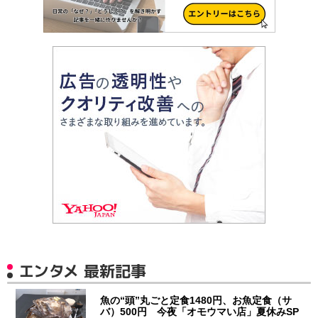
エンタメ 最新記事
魚の“頭”丸ごと定食1480円、お魚定食（サ
バ）500円 今夜「オモウマい店」夏休みSP