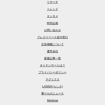
リサーチ
トレンド
エンタメ
特別企画
お問い合わせ
プレスリリース送付窓口
広告掲載について
運営会社
新着記事一覧
オトナンサーとは？
プライバシーポリシー
マグミクス
LASISA (らしさ)
乗りものニュース
Merkmal