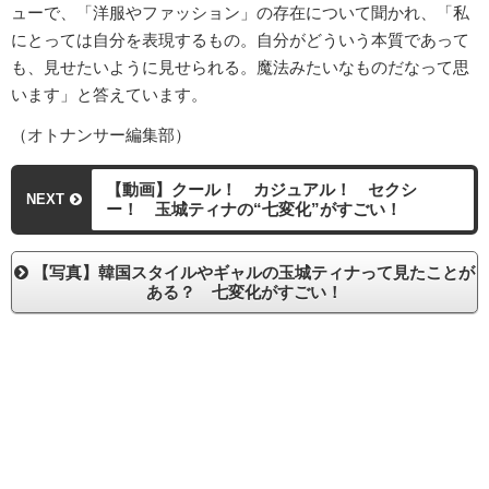
ューで、「洋服やファッション」の存在について聞かれ、「私
にとっては自分を表現するもの。自分がどういう本質であって
も、見せたいように見せられる。魔法みたいなものだなって思
います」と答えています。
（オトナンサー編集部）
【動画】クール！ カジュアル！ セクシ
NEXT
ー！ 玉城ティナの“七変化”がすごい！
【写真】韓国スタイルやギャルの玉城ティナって見たことが
ある？ 七変化がすごい！