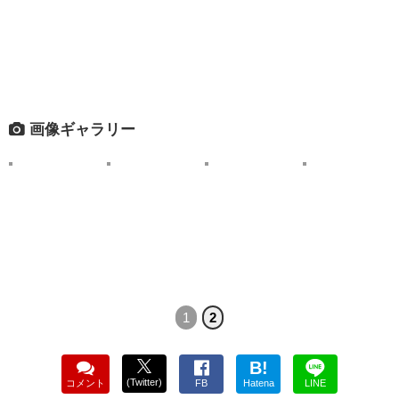
画像ギャラリー
1
2
B!
(Twitter)
コメント
FB
Hatena
LINE