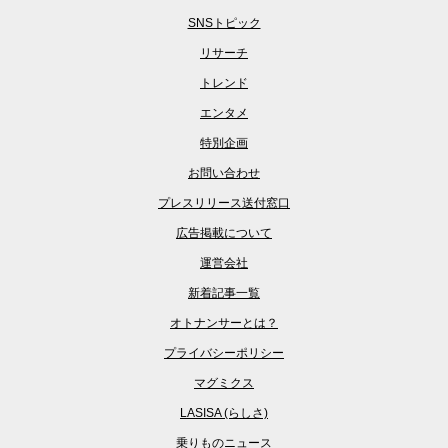
SNSトピック
リサーチ
トレンド
エンタメ
特別企画
お問い合わせ
プレスリリース送付窓口
広告掲載について
運営会社
新着記事一覧
オトナンサーとは？
プライバシーポリシー
マグミクス
LASISA (らしさ)
乗りものニュース