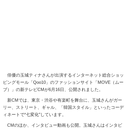
俳優の玉城ティナさんが出演するインターネット総合ショッ
ピングモール「Qoo10」のファッションサイト「MOVE（ムー
ブ）」の新テレビCMが6月16日、公開されました。
新CMでは、東京・渋谷や有楽町を舞台に、玉城さんがガー
リー、ストリート、ギャル、「韓国スタイル」といったコーデ
ィネートで“七変化”しています。
CMのほか、インタビュー動画も公開。玉城さんはインタビ