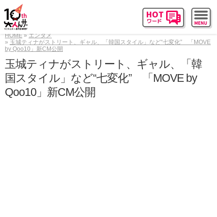
HOME
エンタメ
玉城ティナがストリート、ギャル、「韓国スタイル」など“七変化” 「MOVE
by Qoo10」新CM公開
玉城ティナがストリート、ギャル、「韓
国スタイル」など“七変化” 「MOVE by
Qoo10」新CM公開