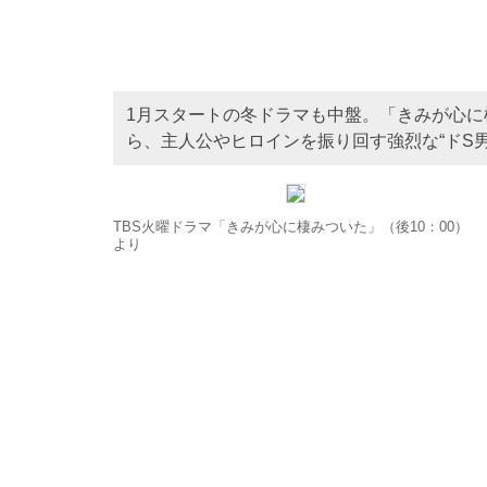
1月スタートの冬ドラマも中盤。「きみが心
ら、主人公やヒロインを振り回す強烈な“ドS
TBS火曜ドラマ「きみが心に棲みついた」（後10：00）
より