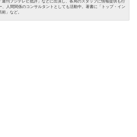
「週刊フジテレビ批評」などに出演し、各局のスタッフに情報提供も行
アー、人間関係のコンサルタントとしても活動中。著書に「トップ・イン
話術」など。