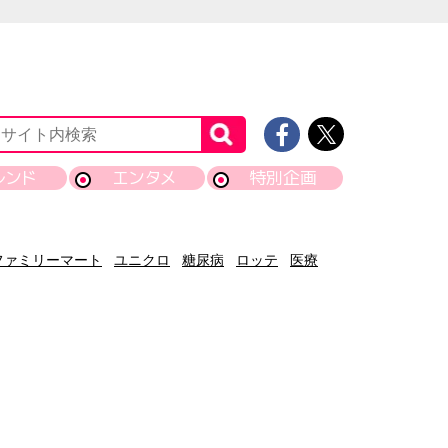
レンド
エンタメ
特別企画
ファミリーマート
ユニクロ
糖尿病
ロッテ
医療