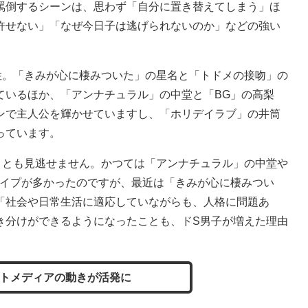
罵倒するシーンは、思わず「自分に置き替えてしまう」ほ
許せない」「なぜ今日子は逃げられないのか」などの強い
。「きみが心に棲みついた」の星名と「トドメの接吻」の
ているほか、「アンナチュラル」の中堂と「BG」の高梨
ンで主人公を輝かせていますし、「ホリデイラブ」の井筒
っています。
とも見逃せません。かつては「アンナチュラル」の中堂や
タイプが多かったのですが、最近は「きみが心に棲みつい
「社会や日常生活に適応していながらも、人格に問題あ
き分けができるようになったことも、ドS男子が増えた理由
ットメディアの動きが活発に