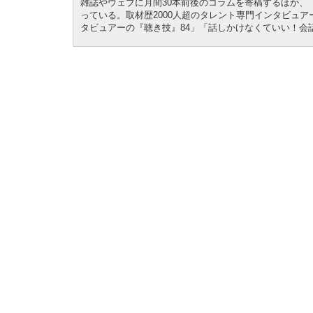
雑誌やウェブに月間30本前後のコラムを寄稿するほか、
っている。取材歴2000人超のタレント専門インタビュ
タビュアーの『聴き技』84」「話しかけなくていい！会