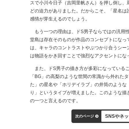
スで小川今日子（吉岡里帆さん）を押し倒し、
どの迫力がありました。だからこそ、「星名は
感情が芽生えるのでしょう。
もう一つの理由は、ドS男子ならではの汎用性
堂島は存在そのものが作品のコンセプトになっ
は、キャラのコントラストやぶつかり合うシー
は物語をかき回すことで強烈なアクセントにな
また、ドS男子の描き方が多彩になっているこ
「BG」の高梨のような世間の常識から外れた
た」の星名や「ホリデイラブ」の井筒のような
り」というタイプが増えました。このような描
の一つと言えるのです。
SNSやネ
次のページ