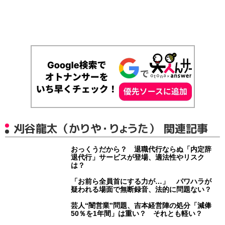
刈谷龍太（かりや・りょうた） 関連記事
おっくうだから？ 退職代行ならぬ「内定辞
退代行」サービスが登場、適法性やリスク
は？
「お前ら全員首にする力が…」 パワハラが
疑われる場面で無断録音、法的に問題ない？
芸人“闇営業”問題、吉本経営陣の処分「減俸
50％を1年間」は重い？ それとも軽い？