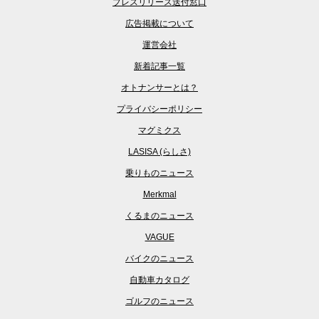
プレスリリース送付窓口
広告掲載について
運営会社
新着記事一覧
オトナンサーとは？
プライバシーポリシー
マグミクス
LASISA (らしさ)
乗りものニュース
Merkmal
くるまのニュース
VAGUE
バイクのニュース
自動車カタログ
ゴルフのニュース