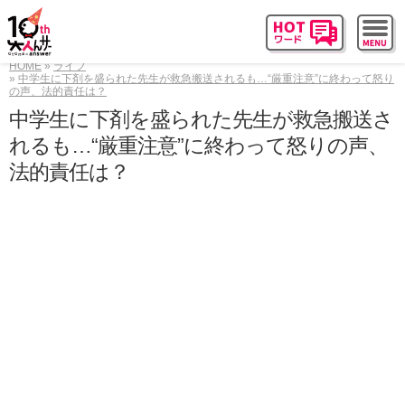
HOME
ライフ
中学生に下剤を盛られた先生が救急搬送されるも…“厳重注意”に終わって怒り
の声、法的責任は？
中学生に下剤を盛られた先生が救急搬送さ
れるも…“厳重注意”に終わって怒りの声、
法的責任は？