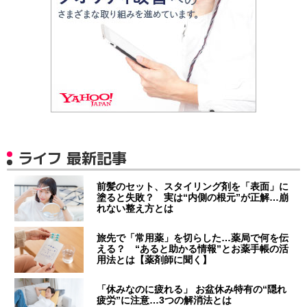
ライフ 最新記事
前髪のセット、スタイリング剤を「表面」に
塗ると失敗？ 実は“内側の根元”が正解…崩
れない整え方とは
旅先で「常用薬」を切らした…薬局で何を伝
える？ “あると助かる情報”とお薬手帳の活
用法とは【薬剤師に聞く】
「休みなのに疲れる」 お盆休み特有の“隠れ
疲労”に注意…3つの解消法とは