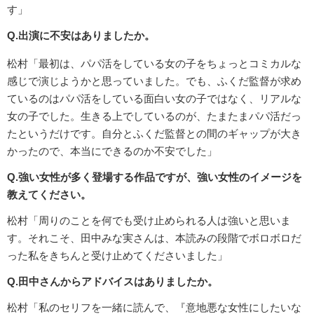
す」
Q.出演に不安はありましたか。
松村「最初は、パパ活をしている女の子をちょっとコミカルな
感じで演じようかと思っていました。でも、ふくだ監督が求め
ているのはパパ活をしている面白い女の子ではなく、リアルな
女の子でした。生きる上でしているのが、たまたまパパ活だっ
たというだけです。自分とふくだ監督との間のギャップが大き
かったので、本当にできるのか不安でした」
Q.強い女性が多く登場する作品ですが、強い女性のイメージを
教えてください。
松村「周りのことを何でも受け止められる人は強いと思いま
す。それこそ、田中みな実さんは、本読みの段階でボロボロだ
った私をきちんと受け止めてくださいました」
Q.田中さんからアドバイスはありましたか。
松村「私のセリフを一緒に読んで、『意地悪な女性にしたいな