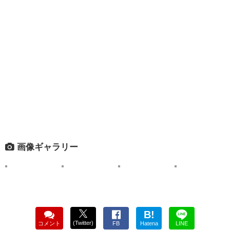
画像ギャラリー
B!
(Twitter)
コメント
FB
Hatena
LINE