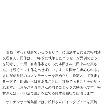
映画「ずっと独身でいるつもり？」に出演する女優の松村沙
友理さん。同作は、10年前に執筆したエッセーが異例のヒット
を記録し、一躍、有名作家となった本田まみ（田中みな実さ
ん）は続くヒット作を出せずにいます。世間から求められるま
まに配信番組のコメンテーターを務めたり、作家として迷走す
る一方で、周囲からは事あるごとに、独身であることを心配さ
れますが…おかざき真里さんの同名コミックの映画化です。松
村さんは、パパ活で生計を立てる鈴木美穂役で出演します。
オトナンサー編集部では、松村さんにインタビューを実施。