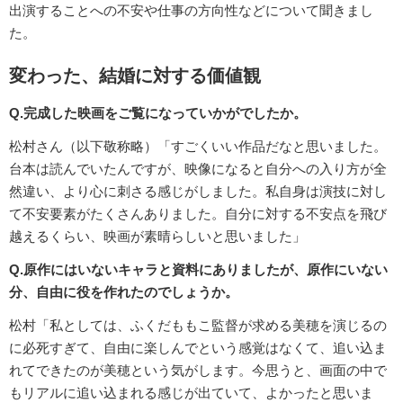
出演することへの不安や仕事の方向性などについて聞きまし
た。
変わった、結婚に対する価値観
Q.完成した映画をご覧になっていかがでしたか。
松村さん（以下敬称略）「すごくいい作品だなと思いました。
台本は読んでいたんですが、映像になると自分への入り方が全
然違い、より心に刺さる感じがしました。私自身は演技に対し
て不安要素がたくさんありました。自分に対する不安点を飛び
越えるくらい、映画が素晴らしいと思いました」
Q.原作にはいないキャラと資料にありましたが、原作にいない
分、自由に役を作れたのでしょうか。
松村「私としては、ふくだももこ監督が求める美穂を演じるの
に必死すぎて、自由に楽しんでという感覚はなくて、追い込ま
れてできたのが美穂という気がします。今思うと、画面の中で
もリアルに追い込まれる感じが出ていて、よかったと思いま