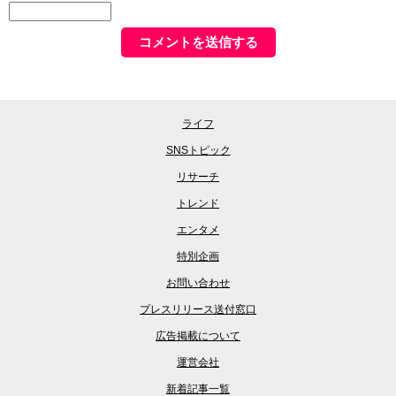
ライフ
SNSトピック
リサーチ
トレンド
エンタメ
特別企画
お問い合わせ
プレスリリース送付窓口
広告掲載について
運営会社
新着記事一覧