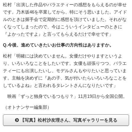
松村「出演した作品やバラエティーの感想をもらえるのが幸せ
です。乃木坂46を卒業してから、特にそう思いました。アイド
ルのときは握手会で定期的に感想を頂けていました。それがな
くなってしまったので、今はこういうインタビューのときに
『よかったですよ』と言ってもらえるだけで幸せです」
Q.今後、進めていきたいお仕事の方向性はありますか。
松村「明確には決めていません。女優だけやりますというよ
り、いろいろなことをしたいです。女優も頑張りつつ、バラエ
ティーにも出演したいし、モデルさんもやりたいと思っていま
す。主軸を決めずに『あの子、気が付いたらいろいろなことを
しているよね』と言われるタレントさんになりたいです」
映画「ずっと独身でいるつもり？」11月19日から全国公開。
（オトナンサー編集部）
【写真】松村沙友理さん、写真ギャラリーを見る