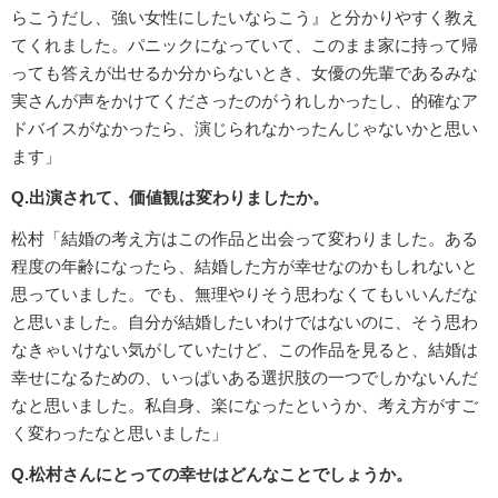
らこうだし、強い女性にしたいならこう』と分かりやすく教え
てくれました。パニックになっていて、このまま家に持って帰
っても答えが出せるか分からないとき、女優の先輩であるみな
実さんが声をかけてくださったのがうれしかったし、的確なア
ドバイスがなかったら、演じられなかったんじゃないかと思い
ます」
Q.出演されて、価値観は変わりましたか。
松村「結婚の考え方はこの作品と出会って変わりました。ある
程度の年齢になったら、結婚した方が幸せなのかもしれないと
思っていました。でも、無理やりそう思わなくてもいいんだな
と思いました。自分が結婚したいわけではないのに、そう思わ
なきゃいけない気がしていたけど、この作品を見ると、結婚は
幸せになるための、いっぱいある選択肢の一つでしかないんだ
なと思いました。私自身、楽になったというか、考え方がすご
く変わったなと思いました」
Q.松村さんにとっての幸せはどんなことでしょうか。