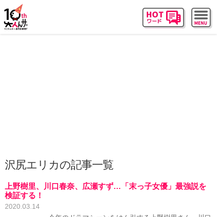
沢尻エリカの記事一覧
上野樹里、川口春奈、広瀬すず…「末っ子女優」最強説を
検証する！
2020.03.14