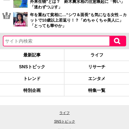
外来生物”とは？ 鈴木農水相の注意喚起に「怖い」
「迷わずつぶす」
年を重ねて貧相に…“シワ＆面長”も気になる女性→カ
ットで10歳以上若返り！？「めちゃくちゃ美人に」
「とっても華やか」
最新記事
ライフ
SNSトピック
リサーチ
トレンド
エンタメ
特別企画
特集一覧
ライフ
SNSトピック