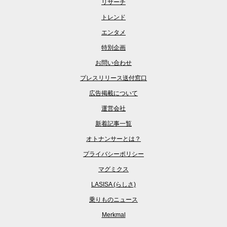
リサーチ
トレンド
エンタメ
特別企画
お問い合わせ
プレスリリース送付窓口
広告掲載について
運営会社
新着記事一覧
オトナンサーとは？
プライバシーポリシー
マグミクス
LASISA (らしさ)
乗りものニュース
Merkmal