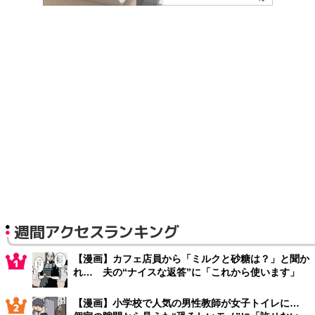
週間アクセスランキング
【漫画】カフェ店員から「ミルクと砂糖は？」と聞か
れ… 夫の“ナイスな返答”に「これから使います」
【漫画】小学校で人気の男性教師が女子トイレに…