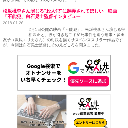
松坂桃李さん演じる“殺人犯”に翻弄されてほしい 映画
「不能犯」白石晃士監督インタビュー
2018.01.26
2月1日公開の映画「不能犯」。松坂桃李さん演じる宇
相吹正と、彼が引き起こす変死事件を追う刑事・多田
友子（沢尻エリカさん）の対決を描くサスペンススリラー作品です
が、今回は白石晃士監督にその見どころを聞きました。