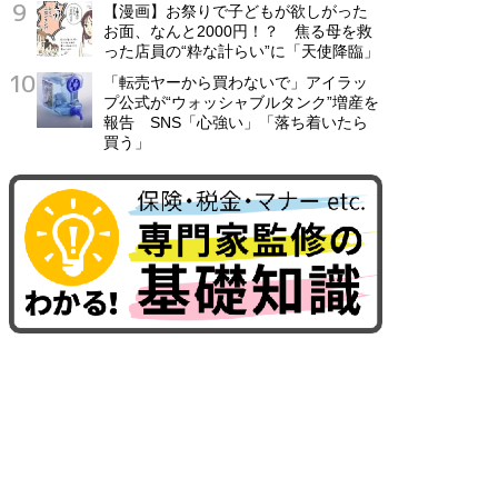
【漫画】お祭りで子どもが欲しがった
お面、なんと2000円！？ 焦る母を救
った店員の“粋な計らい”に「天使降臨」
「転売ヤーから買わないで」アイラッ
プ公式が“ウォッシャブルタンク”増産を
報告 SNS「心強い」「落ち着いたら
買う」