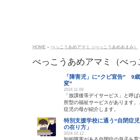
HOME
べっこうあめアマミ（べっこうあめあまみ）
べっこうあめアマミ（べっ
「障害児」に“クビ宣告” 9
変”
2024.11.09
「放課後等デイサービス」と呼ば
所型の福祉サービスがあります。
症児の母が紹介します。
特別支援学校に通う“自閉症
の在り方」
2024.10.12
知的障害がある自閉症の息子を育