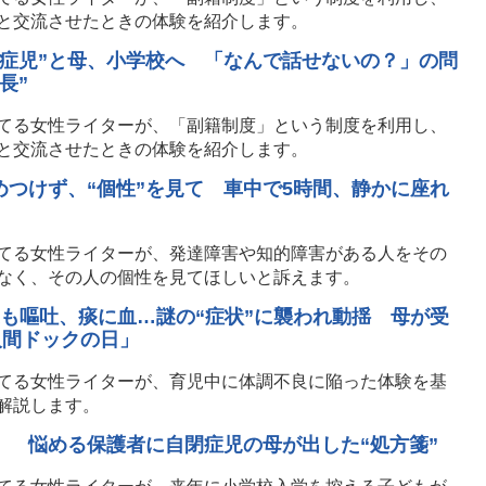
と交流させたときの体験を紹介します。
閉症児”と母、小学校へ 「なんで話せないの？」の問
長”
てる女性ライターが、「副籍制度」という制度を利用し、
と交流させたときの体験を紹介します。
つけず、“個性”を見て 車中で5時間、静かに座れ
てる女性ライターが、発達障害や知的障害がある人をその
なく、その人の個性を見てほしいと訴えます。
も嘔吐、痰に血…謎の“症状”に襲われ動揺 母が受
人間ドックの日」
てる女性ライターが、育児中に体調不良に陥った体験を基
解説します。
」 悩める保護者に自閉症児の母が出した“処方箋”