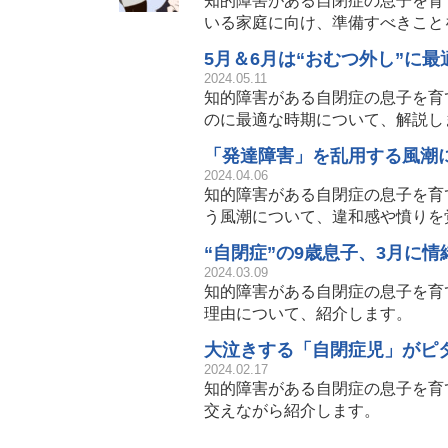
知的障害がある自閉症の息子を育
いる家庭に向け、準備すべきこと
5月＆6月は“おむつ外し”に
2024.05.11
知的障害がある自閉症の息子を育
のに最適な時期について、解説し
「発達障害」を乱用する風潮
2024.04.06
知的障害がある自閉症の息子を育
う風潮について、違和感や憤りを
“自閉症”の9歳息子、3月に
2024.03.09
知的障害がある自閉症の息子を育
理由について、紹介します。
大泣きする「自閉症児」がピ
2024.02.17
知的障害がある自閉症の息子を育
交えながら紹介します。