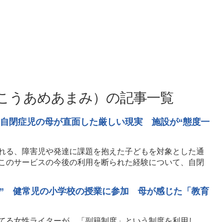
こうあめあまみ）の記事一覧
歳自閉症児の母が直面した厳しい現実 施設が“態度一
れる、障害児や発達に課題を抱えた子どもを対象とした通
このサービスの今後の利用を断られた経験について、自閉
児” 健常児の小学校の授業に参加 母が感じた「教育
てる女性ライターが、「副籍制度」という制度を利用し、