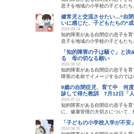
息子を地域の小学校の子どもたち
健常児と交流させたい…“自
いに感じた、子どもたちの“成
2024.09.14
知的障害がある自閉症の息子を育
息子を地域の小学校の子どもたち
「知的障害の子は騒ぐ」と決め
る 母の切なる願い
2024.08.10
知的障害がある自閉症の息子を育
障害の名前でイメージするのでは
9歳の自閉症児、育て中 何度
診して得た教訓 7月12日「
2024.07.12
知的障害がある自閉症の息子を育
に、健康管理の大切さについて、
「子どもの小学校入学が不安
2024.06.15