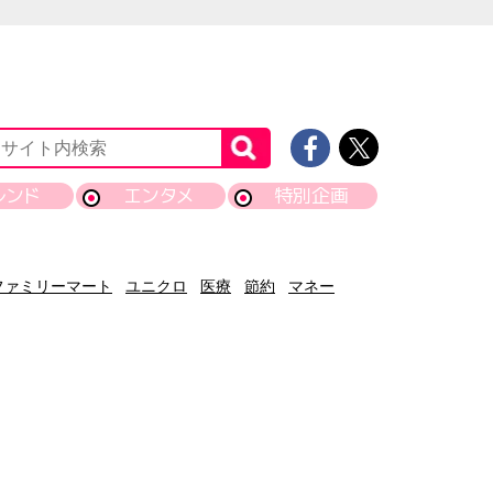
レンド
エンタメ
特別企画
ファミリーマート
ユニクロ
医療
節約
マネー