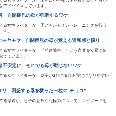
てる女性ライターが、来年に小学校入学を控える子どもが
をアドバイスしています。
最適 自閉症児の母が強調するワケ
てる女性ライターが、子どもがトイレトレーニングを行う
ます。
にモヤモヤ 自閉症児の母が覚える違和感と憤り
てる女性ライターが、「発達障害」という言葉を安易に使
覚えています。
情緒不安定に それでも母が動じないワケ
てる女性ライターが、息子が3月に情緒不安定になりやすい
タリ 困惑する母を救った一粒の“チョコ”
てる母親が、息子の意外な記憶力について、エピソードを