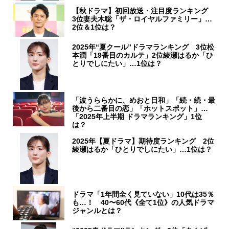
【秋ドラマ】初回放送・注目度ランキング
3位妻夫木聡「ザ・ロイヤルファミリー」…
2位＆1位は？
2025年“夏クール”ドラマランキング 3位松
本潤「19番目のカルテ」2位綾瀬はるか「ひ
とりでしにたい」…1位は？
「波うららかに、めおと日和」「続・続・最
後から二番目の恋」「ホットスポット」…
「2025年上半期 ドラマランキング」1位
は？
2025年【夏ドラマ】期待度ランキング 2位
綾瀬はるか「ひとりでしにたい」…1位は？
ドラマ「1年間全く見ていない」10代は35％
も…！ 40〜60代《全て1位》の人気ドラマ
ジャンルとは？