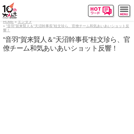
HOME
エンタメ
“音羽”賀来賢人＆“天沼幹事長”桂文珍ら、官僚チーム和気あいあいショット反
響！
“音羽”賀来賢人＆“天沼幹事長”桂文珍ら、官
僚チーム和気あいあいショット反響！