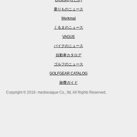
LASISA (らしさ)
乗りものニュース
Merkmal
くるまのニュース
VAGUE
バイクのニュース
自動車カタログ
ゴルフのニュース
GOLFGEAR CATALOG
旅費ガイド
Copyright © 2016- mediavague Co., ltd. All Rights Reserved.