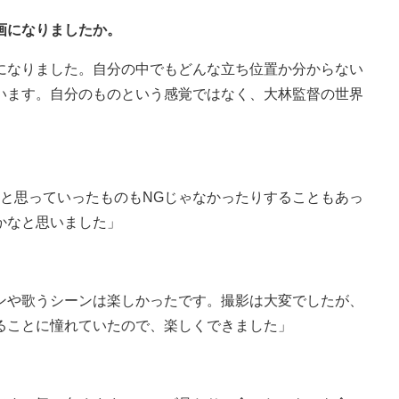
画になりましたか。
になりました。自分の中でもどんな立ち位置か分からない
います。自分のものという感覚ではなく、大林監督の世界
なと思っていったものもNGじゃなかったりすることもあっ
かなと思いました」
ンや歌うシーンは楽しかったです。撮影は大変でしたが、
ることに憧れていたので、楽しくできました」