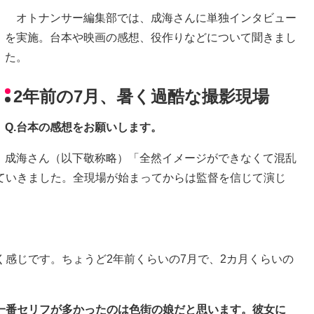
オトナンサー編集部では、成海さんに単独インタビュー
を実施。台本や映画の感想、役作りなどについて聞きまし
た。
2年前の7月、暑く過酷な撮影現場
Q.台本の感想をお願いします。
成海さん（以下敬称略）「全然イメージができなくて混乱
ていきました。全現場が始まってからは監督を信じて演じ
感じです。ちょうど2年前くらいの7月で、2カ月くらいの
、一番セリフが多かったのは色街の娘だと思います。彼女に