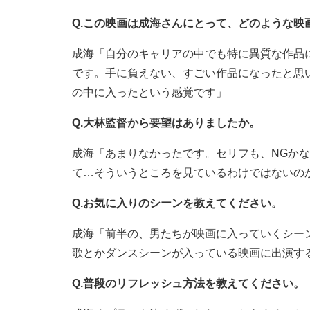
Q.この映画は成海さんにとって、どのような映
成海「自分のキャリアの中でも特に異質な作品
です。手に負えない、すごい作品になったと思
の中に入ったという感覚です」
Q.大林監督から要望はありましたか。
成海「あまりなかったです。セリフも、NGか
て…そういうところを見ているわけではないの
Q.お気に入りのシーンを教えてください。
成海「前半の、男たちが映画に入っていくシー
歌とかダンスシーンが入っている映画に出演す
Q.普段のリフレッシュ方法を教えてください。