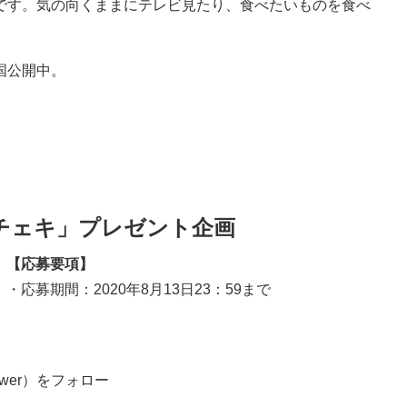
です。気の向くままにテレビ見たり、食べたいものを食べ
国公開中。
チェキ」プレゼント企画
【応募要項】
・応募期間：2020年8月13日23：59まで
swer）をフォロー