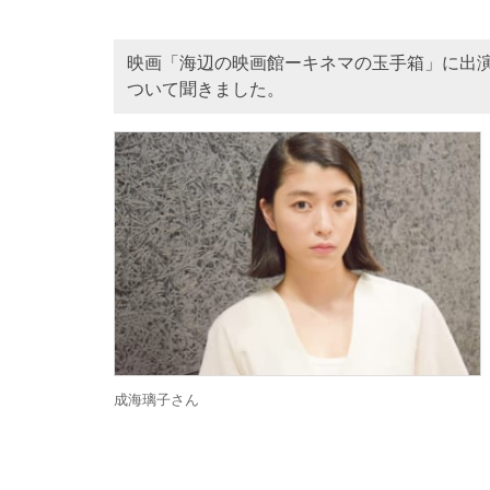
映画「海辺の映画館ーキネマの玉手箱」に出
ついて聞きました。
成海璃子さん