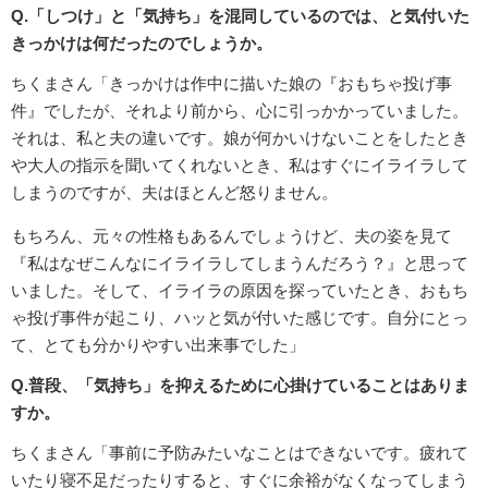
Q.「しつけ」と「気持ち」を混同しているのでは、と気付いた
きっかけは何だったのでしょうか。
ちくまさん「きっかけは作中に描いた娘の『おもちゃ投げ事
件』でしたが、それより前から、心に引っかかっていました。
それは、私と夫の違いです。娘が何かいけないことをしたとき
や大人の指示を聞いてくれないとき、私はすぐにイライラして
しまうのですが、夫はほとんど怒りません。
もちろん、元々の性格もあるんでしょうけど、夫の姿を見て
『私はなぜこんなにイライラしてしまうんだろう？』と思って
いました。そして、イライラの原因を探っていたとき、おもち
ゃ投げ事件が起こり、ハッと気が付いた感じです。自分にとっ
て、とても分かりやすい出来事でした」
Q.普段、「気持ち」を抑えるために心掛けていることはありま
すか。
ちくまさん「事前に予防みたいなことはできないです。疲れて
いたり寝不足だったりすると、すぐに余裕がなくなってしまう