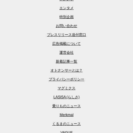
エンタメ
特別企画
お問い合わせ
プレスリリース送付窓口
広告掲載について
運営会社
新着記事一覧
オトナンサーとは？
プライバシーポリシー
マグミクス
LASISA (らしさ)
乗りものニュース
Merkmal
くるまのニュース
VAGUE