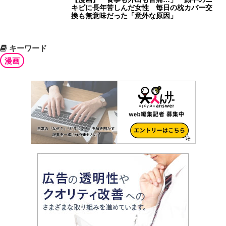
キビに長年苦しんだ女性 毎日の枕カバー交
換も無意味だった「意外な原因」
キーワード
漫画