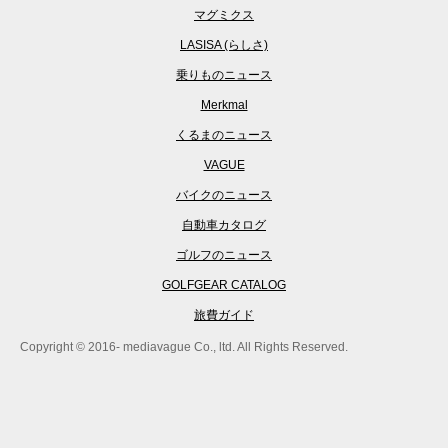
マグミクス
LASISA (らしさ)
乗りものニュース
Merkmal
くるまのニュース
VAGUE
バイクのニュース
自動車カタログ
ゴルフのニュース
GOLFGEAR CATALOG
旅費ガイド
Copyright © 2016- mediavague Co., ltd. All Rights Reserved.