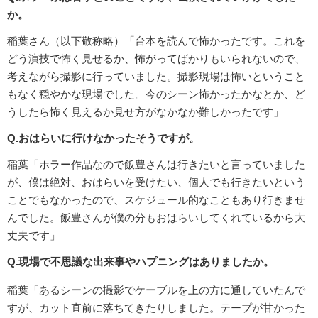
か。
稲葉さん（以下敬称略）「台本を読んで怖かったです。これを
どう演技で怖く見せるか、怖がってばかりもいられないので、
考えながら撮影に行っていました。撮影現場は怖いということ
もなく穏やかな現場でした。今のシーン怖かったかなとか、ど
うしたら怖く見えるか見せ方がなかなか難しかったです」
Q.おはらいに行けなかったそうですが。
稲葉「ホラー作品なので飯豊さんは行きたいと言っていました
が、僕は絶対、おはらいを受けたい、個人でも行きたいという
ことでもなかったので、スケジュール的なこともあり行きませ
んでした。飯豊さんが僕の分もおはらいしてくれているから大
丈夫です」
Q.現場で不思議な出来事やハプニングはありましたか。
稲葉「あるシーンの撮影でケーブルを上の方に通していたんで
すが、カット直前に落ちてきたりしました。テープが甘かった