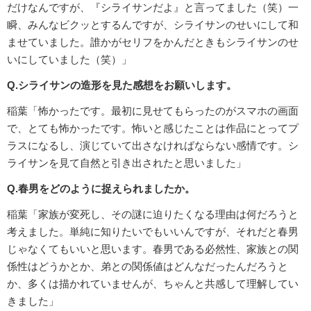
だけなんですが、『シライサンだよ』と言ってました（笑）一
瞬、みんなビクッとするんですが、シライサンのせいにして和
ませていました。誰かがセリフをかんだときもシライサンのせ
いにしていました（笑）」
Q.シライサンの造形を見た感想をお願いします。
稲葉「怖かったです。最初に見せてもらったのがスマホの画面
で、とても怖かったです。怖いと感じたことは作品にとってプ
ラスになるし、演じていて出さなければならない感情です。シ
ライサンを見て自然と引き出されたと思いました」
Q.春男をどのように捉えられましたか。
稲葉「家族が変死し、その謎に迫りたくなる理由は何だろうと
考えました。単純に知りたいでもいいんですが、それだと春男
じゃなくてもいいと思います。春男である必然性、家族との関
係性はどうかとか、弟との関係値はどんなだったんだろうと
か、多くは描かれていませんが、ちゃんと共感して理解してい
きました」