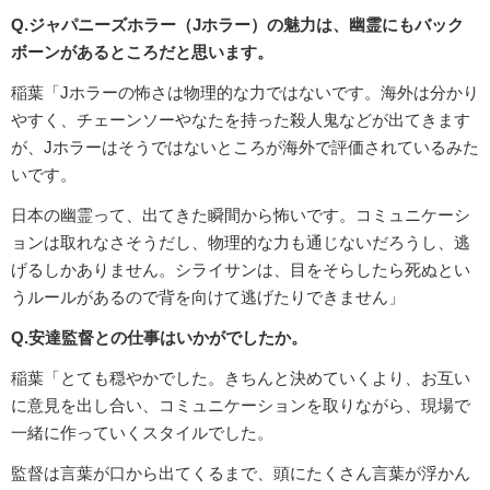
Q.ジャパニーズホラー（Jホラー）の魅力は、幽霊にもバック
ボーンがあるところだと思います。
稲葉「Jホラーの怖さは物理的な力ではないです。海外は分かり
やすく、チェーンソーやなたを持った殺人鬼などが出てきます
が、Jホラーはそうではないところが海外で評価されているみた
いです。
日本の幽霊って、出てきた瞬間から怖いです。コミュニケーシ
ョンは取れなさそうだし、物理的な力も通じないだろうし、逃
げるしかありません。シライサンは、目をそらしたら死ぬとい
うルールがあるので背を向けて逃げたりできません」
Q.安達監督との仕事はいかがでしたか。
稲葉「とても穏やかでした。きちんと決めていくより、お互い
に意見を出し合い、コミュニケーションを取りながら、現場で
一緒に作っていくスタイルでした。
監督は言葉が口から出てくるまで、頭にたくさん言葉が浮かん