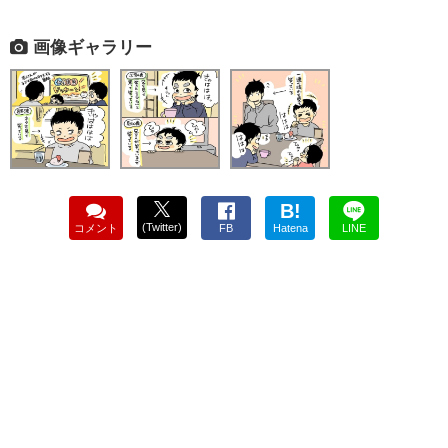
画像ギャラリー
B!
(Twitter)
コメント
FB
Hatena
LINE