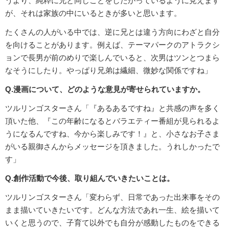
うより、純粋に兄と同じことをしたがっているように見えます
が、それは家族の中にいるときが多いと思います。
たくさんの人がいる中では、逆に兄とは違う方向にわざと自分
を向けることがあります。例えば、テーマパークのアトラクシ
ョンで長男が前のめりで楽しんでいると、次男はツンとつまら
なそうにしたり。やっぱり兄弟は繊細、微妙な関係ですね」
Q.漫画について、どのような意見が寄せられていますか。
ツルリンゴスターさん「『あるあるですね』と共感の声を多く
頂いた他、『この年齢になるとバラエティー番組が見られるよ
うになるんですね、今から楽しみです！』と、小さなお子さま
がいる親御さんからメッセージを頂きました。うれしかったで
す」
Q.創作活動で今後、取り組んでいきたいことは。
ツルリンゴスターさん「変わらず、日常であった出来事をその
まま描いていきたいです。どんな方法であれ一生、絵を描いて
いくと思うので、子育て以外でも自分が感動したものをできる