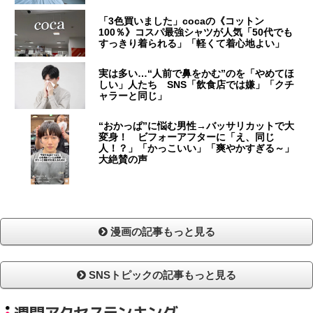
「3色買いました」cocaの《コットン
100％》コスパ最強シャツが人気「50代でも
すっきり着られる」「軽くて着心地よい」
実は多い…“人前で鼻をかむ”のを「やめてほ
しい」人たち SNS「飲食店では嫌」「クチ
ャラーと同じ」
“おかっぱ”に悩む男性→バッサリカットで大
変身！ ビフォーアフターに「え、同じ
人！？」「かっこいい」「爽やかすぎる～」
大絶賛の声
漫画の記事もっと見る
SNSトピックの記事もっと見る
週間アクセスランキング