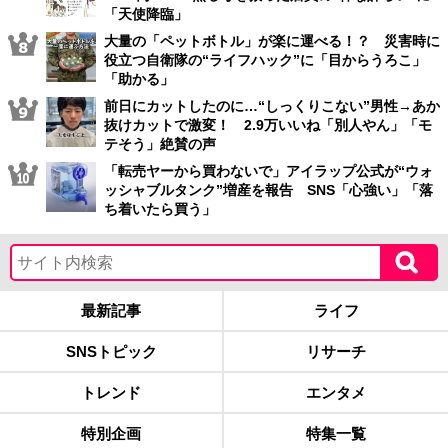
「天使降臨」
大量の「ペットボトル」が楽に運べる！？ 災害時に
役立つ自衛隊の“ライフハック”に「目からうろこ」
「助かる」
前日にカットしたのに…“しっくりこない”男性→あか
抜けカットで激変！ 2.9万いいね「別人やん」「モ
テそう」絶賛の声
「転売ヤーから買わないで」アイラップ公式が“ウォ
ッシャブルタンク”増産を報告 SNS「心強い」「落
ち着いたら買う」
最新記事
ライフ
SNSトピック
リサーチ
トレンド
エンタメ
特別企画
特集一覧