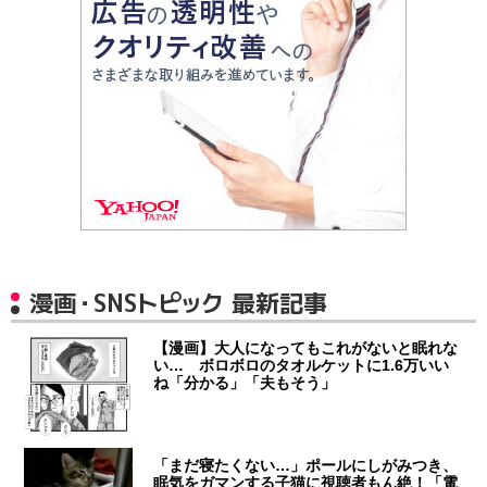
漫画・SNSトピック 最新記事
【漫画】大人になってもこれがないと眠れな
い… ボロボロのタオルケットに1.6万いい
ね「分かる」「夫もそう」
「まだ寝たくない…」ポールにしがみつき、
眠気をガマンする子猫に視聴者もん絶！「電