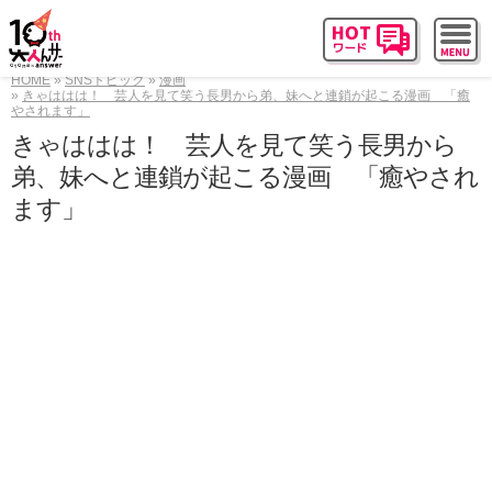
HOME
SNSトピック
漫画
きゃははは！ 芸人を見て笑う長男から弟、妹へと連鎖が起こる漫画 「癒
やされます」
きゃははは！ 芸人を見て笑う長男から
弟、妹へと連鎖が起こる漫画 「癒やされ
ます」