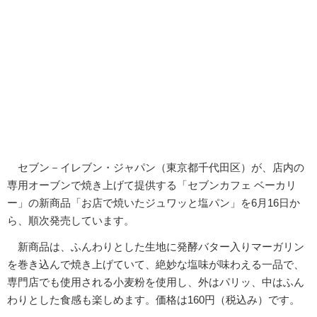
セブン－イレブン・ジャパン（東京都千代田区）が、店内の
専用オーブンで焼き上げて提供する「セブンカフェ ベーカリ
ー」の新商品「お店で焼いたジュワッと塩パン」を6月16日か
ら、順次発売しています。
新商品は、ふんわりとした生地に発酵バター入りマーガリン
を巻き込んで焼き上げていて、絶妙な塩味が味わえる一品で、
専門店でも使用される小麦粉を使用し、外はパリッ、中はふん
わりとした食感も楽しめます。価格は160円（税込み）です。