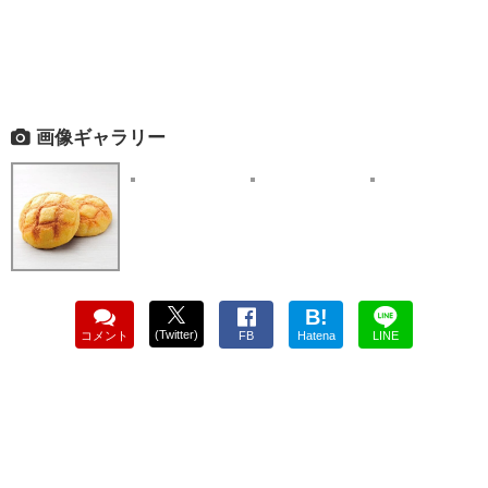
画像ギャラリー
B!
(Twitter)
コメント
FB
Hatena
LINE