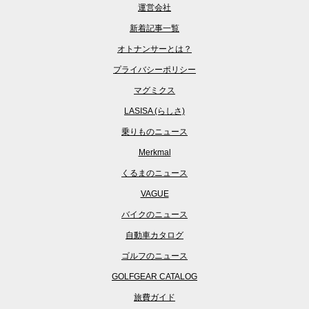
運営会社
新着記事一覧
オトナンサーとは？
プライバシーポリシー
マグミクス
LASISA (らしさ)
乗りものニュース
Merkmal
くるまのニュース
VAGUE
バイクのニュース
自動車カタログ
ゴルフのニュース
GOLFGEAR CATALOG
旅費ガイド