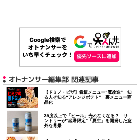
オトナンサー編集部 関連記事
【ドミノ・ピザ】看板メニュー“魔改造” 知
る人ぞ知る“アレンジポテト” 裏メニュー商
品化
35度以上で「ビール」売れなくなる？ サ
ントリーが“猛暑限定”「夏生」を開発した意
外な背景