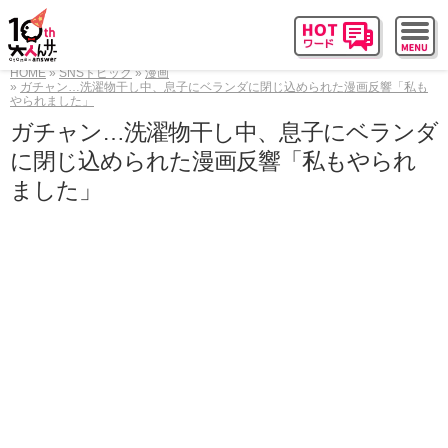
HOME
SNSトピック
漫画
ガチャン…洗濯物干し中、息子にベランダに閉じ込められた漫画反響「私も
やられました」
ガチャン…洗濯物干し中、息子にベランダ
に閉じ込められた漫画反響「私もやられ
ました」