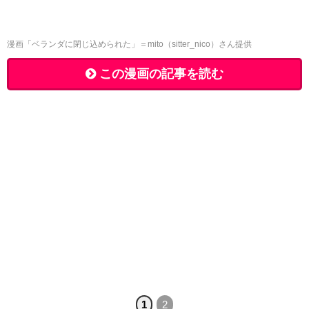
漫画「ベランダに閉じ込められた」＝mito（sitter_nico）さん提供
この漫画の記事を読む
1
2