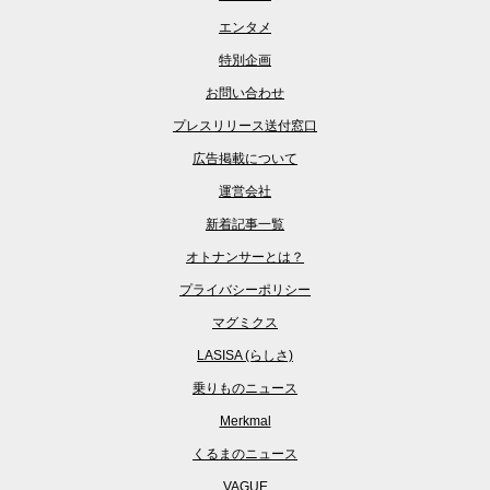
エンタメ
特別企画
お問い合わせ
プレスリリース送付窓口
広告掲載について
運営会社
新着記事一覧
オトナンサーとは？
プライバシーポリシー
マグミクス
LASISA (らしさ)
乗りものニュース
Merkmal
くるまのニュース
VAGUE