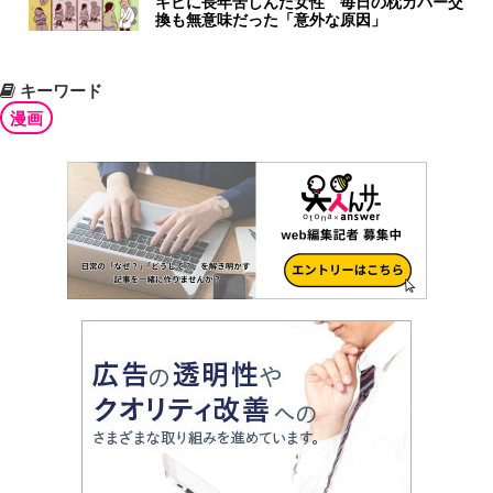
キビに長年苦しんだ女性 毎日の枕カバー交
換も無意味だった「意外な原因」
キーワード
漫画