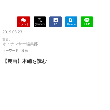
B!
(Twitter)
コメント
FB
Hatena
LINE
2019.03.23
著者 :
オトナンサー編集部
キーワード :
漫画
【漫画】本編を読む