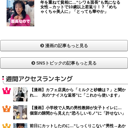
年を重ねて貧相に…“シワ＆面長”も気になる
女性→カットで10歳以上若返り！？「めち
ゃくちゃ美人に」「とっても華やか」
漫画の記事もっと見る
SNSトピックの記事もっと見る
週間アクセスランキング
【漫画】カフェ店員から「ミルクと砂糖は？」と聞か
れ… 夫の“ナイスな返答”に「これから使います」
【漫画】小学校で人気の男性教師が女子トイレに…
個室の隙間から見えた“恐ろしいモノ”に「許せない」
前日にカットしたのに…“しっくりこない”男性→あか