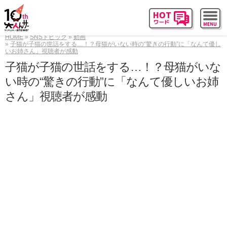
HOME
SNSトピック
動画
子猫が子猫の世話をする…！？母猫がいない時の“驚きの行動”に「なんて優し
いお姉さん」視聴者が感動
子猫が子猫の世話をする…！？母猫がいな
い時の“驚きの行動”に「なんて優しいお姉
さん」視聴者が感動