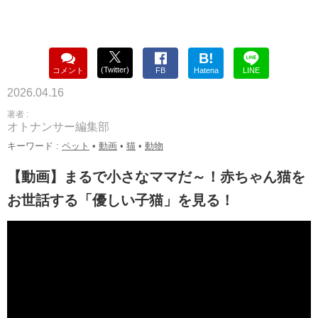
B!
(Twitter)
コメント
FB
Hatena
LINE
2026.04.16
著者 :
オトナンサー編集部
キーワード :
ペット
•
動画
•
猫
•
動物
【動画】まるで小さなママだ～！赤ちゃん猫を
お世話する「優しい子猫」を見る！