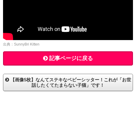
出典：SunnyBri Kitten
記事ページに戻る
【画像5枚】なんてステキなベビーシッター！これが「お世
話したくてたまらない子猫」です！