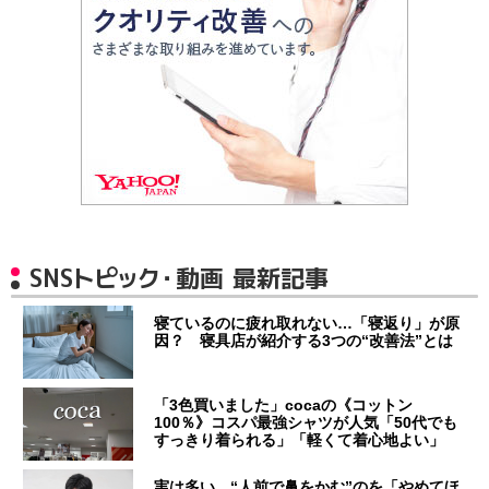
SNSトピック・動画 最新記事
寝ているのに疲れ取れない…「寝返り」が原
因？ 寝具店が紹介する3つの“改善法”とは
「3色買いました」cocaの《コットン
100％》コスパ最強シャツが人気「50代でも
すっきり着られる」「軽くて着心地よい」
実は多い…“人前で鼻をかむ”のを「やめてほ