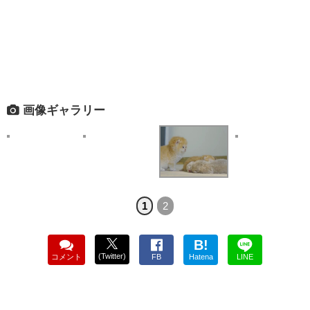
画像ギャラリー
1
2
B!
(Twitter)
コメント
FB
Hatena
LINE