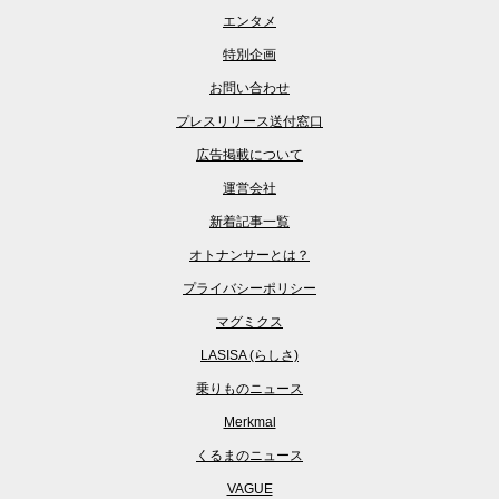
エンタメ
特別企画
お問い合わせ
プレスリリース送付窓口
広告掲載について
運営会社
新着記事一覧
オトナンサーとは？
プライバシーポリシー
マグミクス
LASISA (らしさ)
乗りものニュース
Merkmal
くるまのニュース
VAGUE