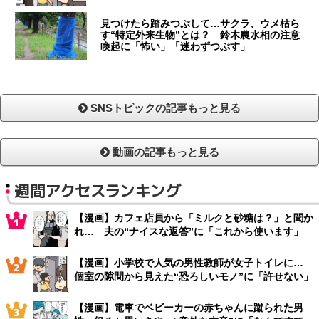
見つけたら踏みつぶして…サクラ、ウメ枯ら
す“特定外来生物”とは？ 鈴木農水相の注意
喚起に「怖い」「迷わずつぶす」
SNSトピックの記事もっと見る
動画の記事もっと見る
週間アクセスランキング
【漫画】カフェ店員から「ミルクと砂糖は？」と聞か
れ… 夫の“ナイスな返答”に「これから使います」
【漫画】小学校で人気の男性教師が女子トイレに…
個室の隙間から見えた“恐ろしいモノ”に「許せない」
【漫画】電車でベビーカーの赤ちゃんに蹴られた男