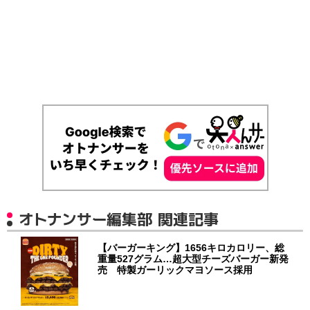
オトナンサー編集部 関連記事
【バーガーキング】1656キロカロリー、総
重量527グラム…超大型チーズバーガー新発
売 特製ガーリックマヨソース採用