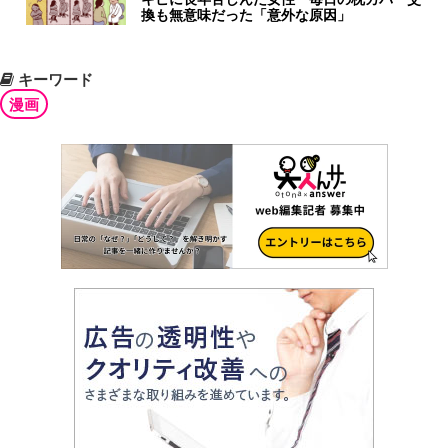
換も無意味だった「意外な原因」
キーワード
漫画