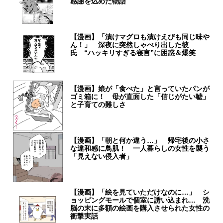
感謝を込めた物語
【漫画】「漬けマグロも漬けえびも同じ味や
ん！」 深夜に突然しゃべり出した彼
氏 “ハッキリすぎる寝言”に困惑＆爆笑
【漫画】娘が「食べた」と言っていたパンが
ゴミ箱に！ 母が直面した「信じがたい嘘」
と子育ての難しさ
【漫画】「朝と何か違う…」 帰宅後の小さ
な違和感に鳥肌！ 一人暮らしの女性を襲う
「見えない侵入者」
【漫画】「絵を見ていただけなのに…」 シ
ョッピングモールで個室に誘い込まれ… 洗
脳の末に多額の絵画を購入させられた女性の
衝撃実話