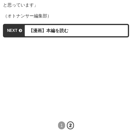
と思っています」
（オトナンサー編集部）
【漫画】本編を読む
NEXT
1
2