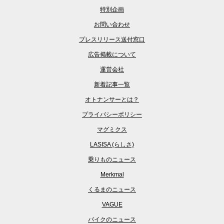
特別企画
お問い合わせ
プレスリリース送付窓口
広告掲載について
運営会社
新着記事一覧
オトナンサーとは？
プライバシーポリシー
マグミクス
LASISA (らしさ)
乗りものニュース
Merkmal
くるまのニュース
VAGUE
バイクのニュース