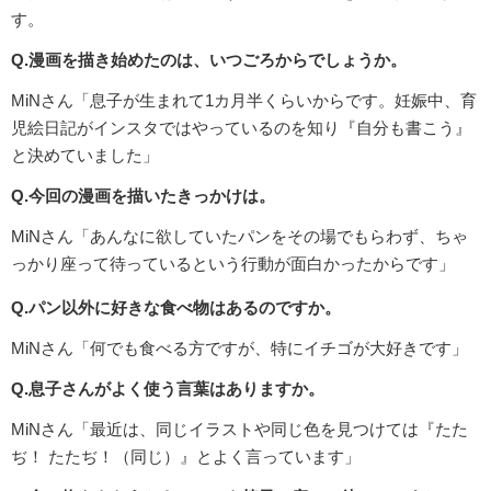
す。
Q.漫画を描き始めたのは、いつごろからでしょうか。
MiNさん「息子が生まれて1カ月半くらいからです。妊娠中、育
児絵日記がインスタではやっているのを知り『自分も書こう』
と決めていました」
Q.今回の漫画を描いたきっかけは。
MiNさん「あんなに欲していたパンをその場でもらわず、ちゃ
っかり座って待っているという行動が面白かったからです」
Q.パン以外に好きな食べ物はあるのですか。
MiNさん「何でも食べる方ですが、特にイチゴが大好きです」
Q.息子さんがよく使う言葉はありますか。
MiNさん「最近は、同じイラストや同じ色を見つけては『たた
ぢ！ たたぢ！（同じ）』とよく言っています」