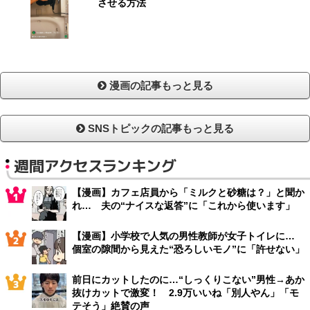
させる方法
漫画の記事もっと見る
SNSトピックの記事もっと見る
週間アクセスランキング
【漫画】カフェ店員から「ミルクと砂糖は？」と聞か
れ… 夫の“ナイスな返答”に「これから使います」
【漫画】小学校で人気の男性教師が女子トイレに…
個室の隙間から見えた“恐ろしいモノ”に「許せない」
前日にカットしたのに…“しっくりこない”男性→あか
抜けカットで激変！ 2.9万いいね「別人やん」「モ
テそう」絶賛の声