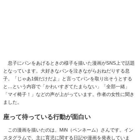
息子にパンをあげるときの様子を描いた漫画がSNS上で話題
となっています。大好きなパンを泣きながらおねだりする息
子。「じゃあ1個だけだよ」と言ってパンを取り出そうとする
と…という内容で「かわいすぎてたまらない」「全部一緒」
「マイ椅子！」などの声が上がっています。作者の女性に聞き
ました。
座って待っている行動が面白い
この漫画を描いたのは、MiN（ペンネーム）さんです。イン
スタグラムで、主に育児に関する日記や漫画を発表していま