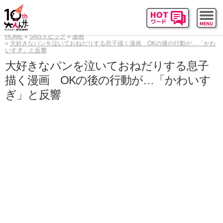
HOME
SNSトピック
漫画
大好きなパンを泣いておねだりする息子描く漫画 OKの後の行動が…「かわ
いすぎ」と反響
大好きなパンを泣いておねだりする息子
描く漫画 OKの後の行動が…「かわいす
ぎ」と反響