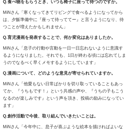
Q.食べ物をもらうとき、いつも椅子に座って待つのですか。
MiNさん「寒くなってきてリビングで食べるようになってから
は、夕飯準備中に『座って待っててー』と言うようになり、待
つことが増えたかもしれません」
Q.育児漫画を発表することで、何か変化はありましたか。
MiNさん「息子の行動や言動を一日一日忘れないように意識す
るようになりました。それでも、1日が終わる頃には忘れてしま
うのでなるべく早くメモするようにしています」
Q.漫画について、どのような意見が寄せられていますか。
MiNさん「他愛もない日常ばかりを切り取っていることもあっ
てか、『うちもです！』という共感の声や、『うちの子もこう
なるのが楽しみです』という声を頂き、投稿の励みになってい
ます」
Q.創作活動で今後、取り組んでいきたいことは。
MiNさん「今年中に、息子が喜ぶような絵本を描ければよいな