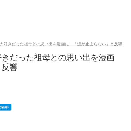
大好きだった祖母との思い出を漫画に 「涙が止まらない」と反響
好きだった祖母との思い出を漫画
と反響
kmark