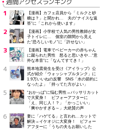
週間アクセスランキング
【漫画】カフェ店員から「ミルクと砂
糖は？」と聞かれ… 夫の“ナイスな返
答”に「これから使います」
【漫画】小学校で人気の男性教師が女
子トイレに… 個室の隙間から見え
た“恐ろしいモノ”に「許せない」
【漫画】電車でベビーカーの赤ちゃん
に蹴られた男性 怒ると思いきや…“意
外な本音”に「なんてすてき！」
熊本地震発生を受け《アイラップ》公
式が紹介「ウォッシャブルタンク」に
1.9万いいねの反響 SNS「水の節約に
なったよ」「持ってた方がよい」
“おかっぱ”に悩む男性→バッサリカット
で大変身！ ビフォーアフターに
「え、同じ人！？」「かっこいい」
「爽やかすぎる～」大絶賛の声
妻に「ハゲてる」と言われ…カットで
解決→イケオジに大変身！ ビフォー
アフターに「うちの夫もお願いした