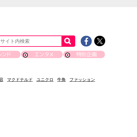
レンド
エンタメ
特別企画
容
マクドナルド
ユニクロ
牛角
ファッション