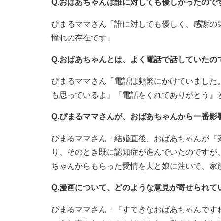
Q.おばあちゃんは誰に対しても優しかったので
ぴまるママさん「誰に対しても優しく、感謝の
憧れの存在です」
Q.おばあちゃんとは、よく電話で話していたの
ぴまるママさん「電話は頻繁にかけていました
も思っているよ』『電話をくれてありがとう』
Q.ぴまるママさんが、おばあちゃんから一番影
ぴまるママさん「結婚直後、おばあちゃんが『
り、そのとき既に認知症が進んでいたのですが
ちゃんからもらった愛情を夫と娘に注いで、家
Q.漫画について、どのような意見が寄せられて
ぴまるママさん「『すてきなおばあちゃんです