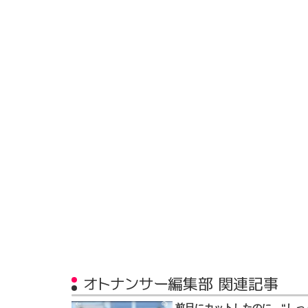
オトナンサー編集部 関連記事
前日にカットしたのに…“しっ