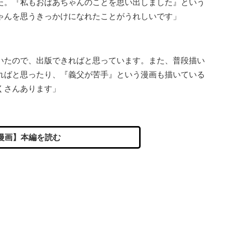
た。『私もおばあちゃんのことを思い出しました』という
ゃんを思うきっかけになれたことがうれしいです」
。
いたので、出版できればと思っています。また、普段描い
ればと思ったり、『義父が苦手』という漫画も描いている
くさんあります」
漫画】本編を読む