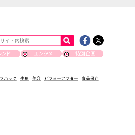
レンド
エンタメ
特別企画
フハック
牛角
美容
ビフォーアフター
食品保存