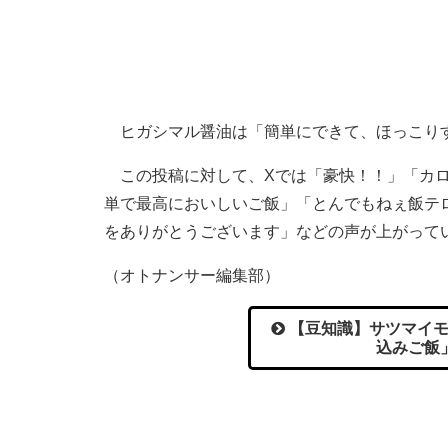
ヒガシマル醤油は「簡単にできて、ほっこり
この投稿に対して、Xでは「豪快！！」「カロ
単で最高においしいご飯」「とんでもねぇ飯テ
をありがとうございます」などの声が上がって
（オトナンサー編集部）
【豆知識】サツマイモ
込みご飯