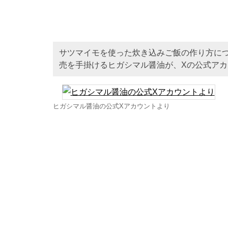
サツマイモを使った炊き込みご飯の作り方に
売を手掛けるヒガシマル醤油が、Xの公式ア
ヒガシマル醤油の公式Xアカウントより