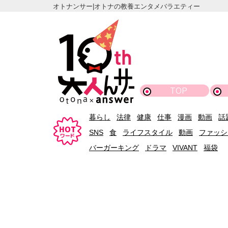
オトナンサー|オトナの教養エンタメバラエティー
TOP
暮らし
法律
健康
仕事
漫画
動画
話
SNS
食
ライフスタイル
動画
ファッシ
バーガーキング
ドラマ
VIVANT
福袋