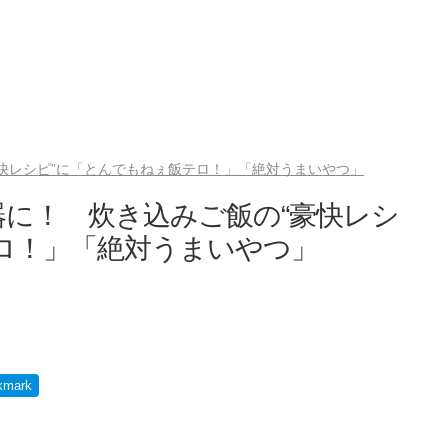
快レシピ”に「とんでもねぇ飯テロ！」「絶対うまいやつ」
に！ 炊き込みご飯の“豪快レシ
ロ！」「絶対うまいやつ」
kmark