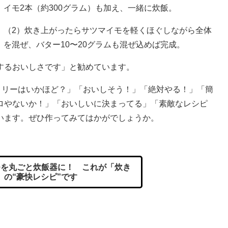
イモ2本（約300グラム）も加え、一緒に炊飯。
（2）炊き上がったらサツマイモを軽くほぐしながら全体
を混ぜ、バター10〜20グラムも混ぜ込めば完成。
するおいしさです」と勧めています。
リーはいかほど？」「おいしそう！」「絶対やる！」「簡
ロやないか！」「おいしいに決まってる」「素敵なレシピ
います。ぜひ作ってみてはかがでしょうか。
を丸ごと炊飯器に！ これが「炊き
」の“豪快レシピ”です