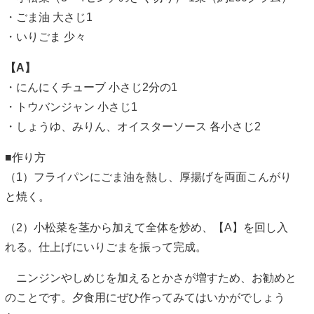
・ごま油 大さじ1
・いりごま 少々
【A】
・にんにくチューブ 小さじ2分の1
・トウバンジャン 小さじ1
・しょうゆ、みりん、オイスターソース 各小さじ2
■作り方
（1）フライパンにごま油を熱し、厚揚げを両面こんがり
と焼く。
（2）小松菜を茎から加えて全体を炒め、【A】を回し入
れる。仕上げにいりごまを振って完成。
ニンジンやしめじを加えるとかさが増すため、お勧めと
のことです。夕食用にぜひ作ってみてはいかがでしょう