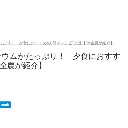
ぷり！ 夕食におすすめの“簡単レシピ”とは【JA全農が紹介】
シウムがたっぷり！ 夕食におすす
A全農が紹介】
kmark