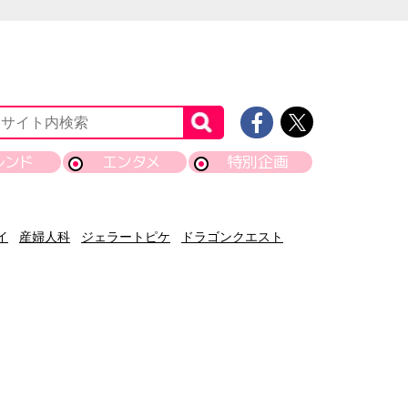
レンド
エンタメ
特別企画
イ
産婦人科
ジェラートピケ
ドラゴンクエスト