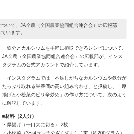
ついて、JA全農（全国農業協同組合連合会）の広報部
しています。
鉄分とカルシウムを手軽に摂取できるレシピについて、
JA全農（全国農業協同組合連合会）の広報部が、インス
タグラムの公式アカウントで紹介しています。
インスタグラムでは「不足しがちなカルシウムや鉄分が
たっぷり取れる栄養価の高い組み合わせ」と投稿し、「厚
揚げと小松菜のピリ辛炒め」の作り方について、次のよう
に解説しています。
■材料（2人分）
・厚揚げ（一口大に切る） 2枚
・小松菜（3〜4センチのざく切り） 1束（約200グラム）