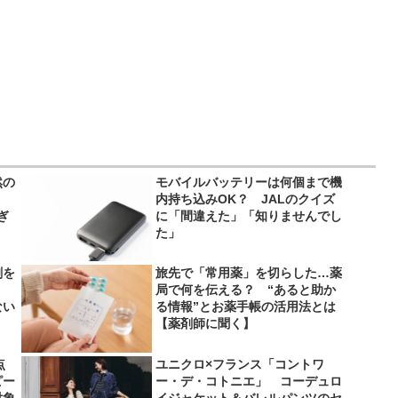
然の
モバイルバッテリーは何個まで機
内持ち込みOK？ JALのクイズ
ぎ
に「間違えた」「知りませんでし
た」
剤を
旅先で「常用薬」を切らした…薬
局で何を伝える？ “あると助か
ない
る情報”とお薬手帳の活用法とは
【薬剤師に聞く】
点
ユニクロ×フランス「コントワ
ピー
ー・デ・コトニエ」 コーデュロ
対象
イジャケット＆バレルパンツのセ