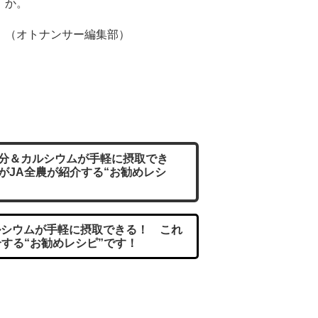
か。
（オトナンサー編集部）
分＆カルシウムが手軽に摂取でき
がJA全農が紹介する“お勧めレシ
シウムが手軽に摂取できる！ これ
介する“お勧めレシピ”です！