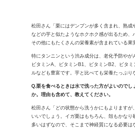
松田さん「栗にはデンプンが多く含まれ、熟成
などの芋と似たようなホクホク感が出るため、
その他にもたくさんの栄養素が含まれている果
特にタンニンという渋み成分は、老化予防やが
ビタミンA、ビタミンB1、ビタミンB2、ビタ
ルなども豊富です。芋と比べても栄養たっぷり
Q.栗を食べるときは水で洗った方がよいので
か。理由も含めて、教えてください。
松田さん「どの状態から洗うかにもよりますが
いいでしょう。イガ栗はもちろん、殻もかなり
多いはずなので、そこまで神経質になる必要は