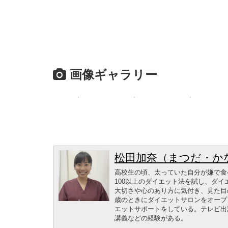
画像ギャラリー
松田加奈（まつだ・か
高校生の頃、太っていた自分が嫌で食
100以上のダイエット法を試し、ダ
大切さや心のあり方に気付き、見た目の
歳のときにダイエットサロンをオープ
エットサポートをしている。テレビ出
講義などの経験がある。