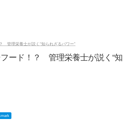
？ 管理栄養士が説く“知られざるパワー”
フード！？ 管理栄養士が説く“知
kmark