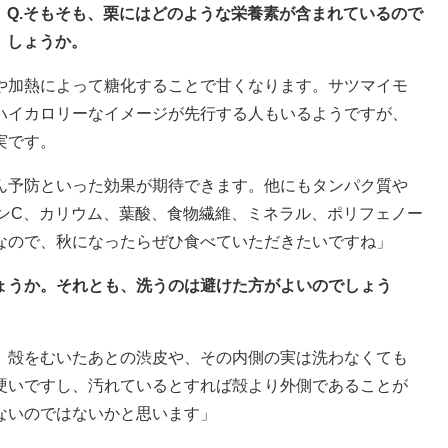
Q.そもそも、栗にはどのような栄養素が含まれているので
しょうか。
や加熱によって糖化することで甘くなります。サツマイモ
ハイカロリーなイメージが先行する人もいるようですが、
実です。
ん予防といった効果が期待できます。他にもタンパク質や
ミンC、カリウム、葉酸、食物繊維、ミネラル、ポリフェノー
なので、秋になったらぜひ食べていただきたいですね」
しょうか。それとも、洗うのは避けた方がよいのでしょう
、殻をむいたあとの渋皮や、その内側の実は洗わなくても
硬いですし、汚れているとすれば殻より外側であることが
ないのではないかと思います」