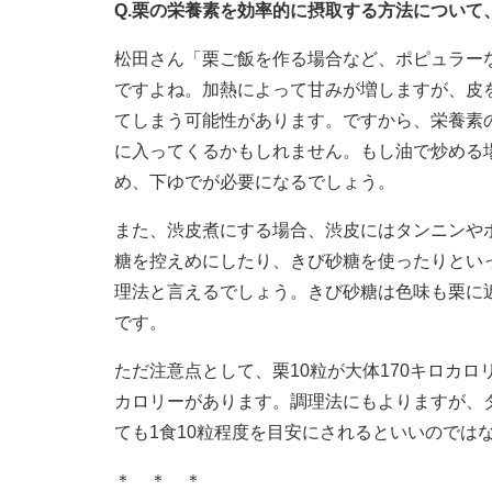
Q.栗の栄養素を効率的に摂取する方法について
松田さん「栗ご飯を作る場合など、ポピュラー
ですよね。加熱によって甘みが増しますが、皮
てしまう可能性があります。ですから、栄養素
に入ってくるかもしれません。もし油で炒める
め、下ゆでが必要になるでしょう。
また、渋皮煮にする場合、渋皮にはタンニンや
糖を控えめにしたり、きび砂糖を使ったりとい
理法と言えるでしょう。きび砂糖は色味も栗に
です。
ただ注意点として、栗10粒が大体170キロカ
カロリーがあります。調理法にもよりますが、
ても1食10粒程度を目安にされるといいのでは
＊ ＊ ＊