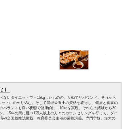
な）
べないダイエットで－15kgしたものの、反動でリバウンド。それから
イエットにのめり込む。そして管理栄養士の資格を取得し、健康と食事の
バランスも良い状態で健康的に－10kgを実現。それらの経験から30
ン。15年の間に延べ1万人以上の方々のカウンセリングを行って、ダイ
演や全国版雑誌掲載、教育委員会主催の栄養講義、専門学校、短大の