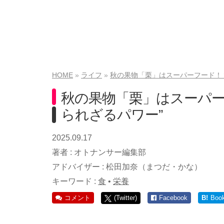
HOME
ライフ
秋の果物「栗」はスーパーフード！
秋の果物「栗」はスーパー
られざるパワー”
2025.09.17
著者 :
オトナンサー編集部
アドバイザー :
松田加奈（まつだ・かな）
キーワード :
食
•
栄養
コメント
(Twitter)
Facebook
B!
Boo