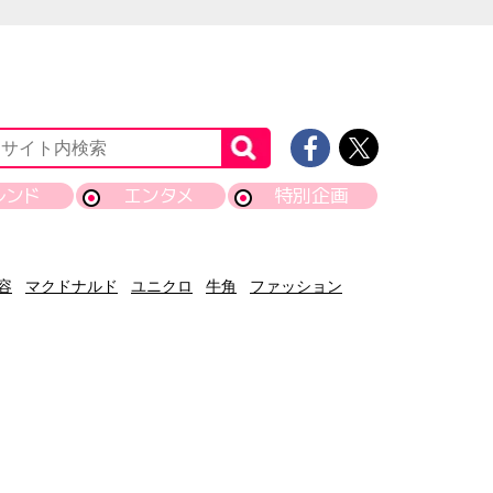
レンド
エンタメ
特別企画
容
マクドナルド
ユニクロ
牛角
ファッション