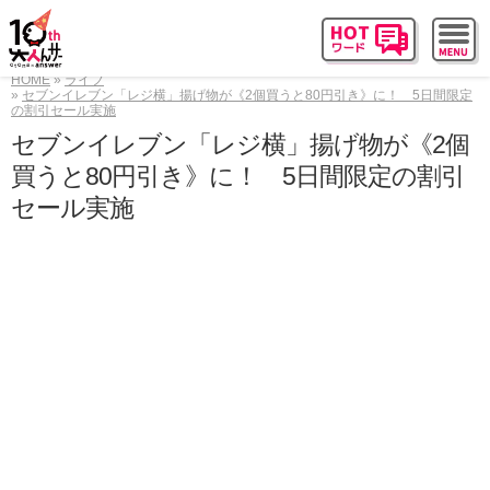
HOME
ライフ
セブンイレブン「レジ横」揚げ物が《2個買うと80円引き》に！ 5日間限定
の割引セール実施
セブンイレブン「レジ横」揚げ物が《2個
買うと80円引き》に！ 5日間限定の割引
セール実施