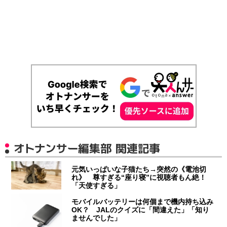
オトナンサー編集部 関連記事
元気いっぱいな子猫たち→突然の《電池切
れ》 尊すぎる“座り寝”に視聴者もん絶！
「天使すぎる」
モバイルバッテリーは何個まで機内持ち込み
OK？ JALのクイズに「間違えた」「知り
ませんでした」