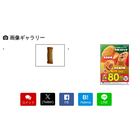
画像ギャラリー
B!
(Twitter)
コメント
FB
Hatena
LINE