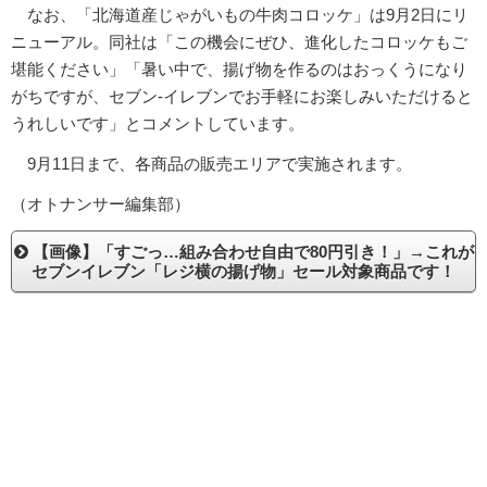
なお、「北海道産じゃがいもの牛肉コロッケ」は9月2日にリ
ニューアル。同社は「この機会にぜひ、進化したコロッケもご
堪能ください」「暑い中で、揚げ物を作るのはおっくうになり
がちですが、セブン‐イレブンでお手軽にお楽しみいただけると
うれしいです」とコメントしています。
9月11日まで、各商品の販売エリアで実施されます。
（オトナンサー編集部）
【画像】「すごっ…組み合わせ自由で80円引き！」→これが
セブンイレブン「レジ横の揚げ物」セール対象商品です！