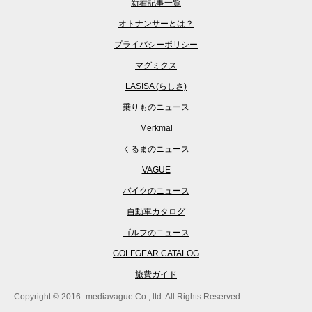
新着記事一覧
オトナンサーとは？
プライバシーポリシー
マグミクス
LASISA (らしさ)
乗りものニュース
Merkmal
くるまのニュース
VAGUE
バイクのニュース
自動車カタログ
ゴルフのニュース
GOLFGEAR CATALOG
旅費ガイド
Copyright © 2016- mediavague Co., ltd. All Rights Reserved.