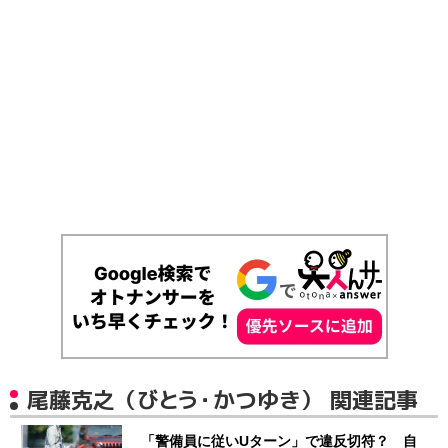
尾藤克之（びとう・かつゆき） 関連記事
「警備員に従いUターン」で違反切符？ 自