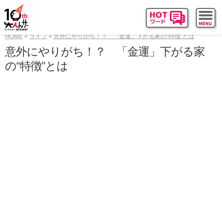
HOME
ライフ
意外にやりがち！？ 「金運」下がる家の“特徴”とは
意外にやりがち！？ 「金運」下がる家
の“特徴”とは