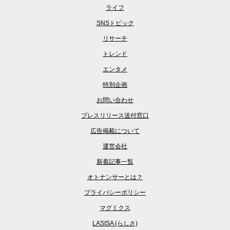
ライフ
SNSトピック
リサーチ
トレンド
エンタメ
特別企画
お問い合わせ
プレスリリース送付窓口
広告掲載について
運営会社
新着記事一覧
オトナンサーとは？
プライバシーポリシー
マグミクス
LASISA (らしさ)