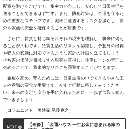
配置を避けるだけでも、集中力が向上し、安心して日常生活を
送ることができるはずです。また、防犯対策は、金運を守るた
めの重要なステップです。泥棒に遭遇するリスクを減らし、自
分や家族の安全を確保することが肝要です。
さらに、賃貸と持ち家それぞれの現実を理解し、将来に備え
ることが大切です。賃貸生活のリスクを認識し、予想外の出費
や収入の変動に対応できるような家計の計画を立てましょう。
持ち家の価値が目減りする現実を直視し、住宅ローンの管理に
努めることで、将来的なリスクを回避することができます。
金運を高め、守るためには、日常生活の中でできる小さな工
夫や意識の変化が重要です。今すぐ行動に移してみてくださ
い。未来の安定と安心を手に入れるために、一歩ずつ取り組ん
でいきましょう。
（コラムニスト、著述家 尾藤克之）
【画像】「金運ハウス 一生お金に恵まれる家の
NEXT