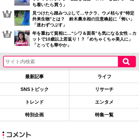
ち着いたら買う」
見つけたら踏みつぶして…サクラ、ウメ枯らす“特定
外来生物”とは？ 鈴木農水相の注意喚起に「怖い」
「迷わずつぶす」
年を重ねて貧相に…“シワ＆面長”も気になる女性→カ
ットで10歳以上若返り！？「めちゃくちゃ美人に」
「とっても華やか」
最新記事
ライフ
SNSトピック
リサーチ
トレンド
エンタメ
特別企画
特集一覧
コメント