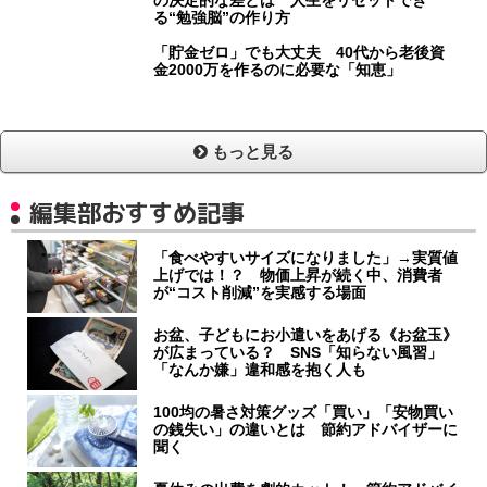
る“勉強脳”の作り方
「貯金ゼロ」でも大丈夫 40代から老後資
金2000万を作るのに必要な「知恵」
もっと見る
編集部おすすめ記事
「食べやすいサイズになりました」→実質値
上げでは！？ 物価上昇が続く中、消費者
が“コスト削減”を実感する場面
お盆、子どもにお小遣いをあげる《お盆玉》
が広まっている？ SNS「知らない風習」
「なんか嫌」違和感を抱く人も
100均の暑さ対策グッズ「買い」「安物買い
の銭失い」の違いとは 節約アドバイザーに
聞く