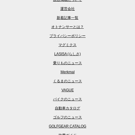
運営会社
新着記事一覧
オトナンサーとは？
プライバシーポリシー
マグミクス
LASISA (らしさ)
乗りものニュース
Merkmal
くるまのニュース
VAGUE
バイクのニュース
自動車カタログ
ゴルフのニュース
GOLFGEAR CATALOG