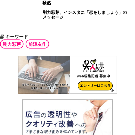
騒然
剛力彩芽、インスタに「恋をしましょう」の
メッセージ
キーワード
剛力彩芽
前澤友作