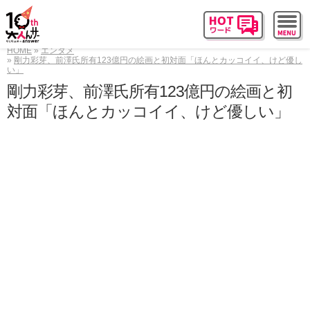
HOME
エンタメ
剛力彩芽、前澤氏所有123億円の絵画と初対面「ほんとカッコイイ、けど優し
い」
剛力彩芽、前澤氏所有123億円の絵画と初
対面「ほんとカッコイイ、けど優しい」