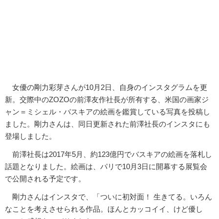
女優の剛力彩芽さんが10月2日、自身のインスタグラムを更
新。交際中のZOZOの前澤友作社長が所有する、米国の画家ジ
ャン＝ミシェル・バスキアの絵画を鑑賞している写真を投稿し
ました。剛力さんは、同日更新された前澤社長のインスタにも
登場しました。
前澤社長は2017年5月、約123億円でバスキアの絵画を落札し
話題となりました。絵画は、パリで10月3日に開幕する展覧会
で公開される予定です。
剛力さんはインスタで、「ついに初対面！ 生きてる。いろん
なことを考えさせられる作品。ほんとカッコイイ、けど優し