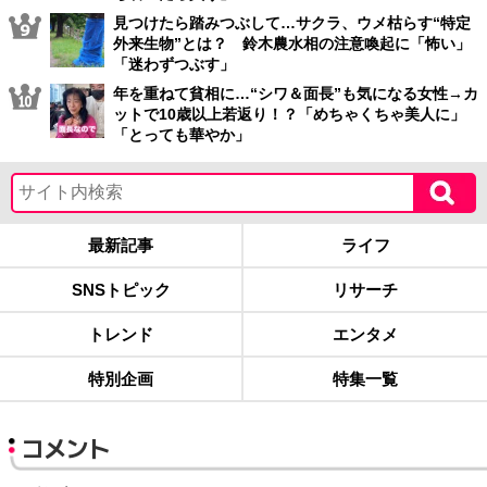
見つけたら踏みつぶして…サクラ、ウメ枯らす“特定
外来生物”とは？ 鈴木農水相の注意喚起に「怖い」
「迷わずつぶす」
年を重ねて貧相に…“シワ＆面長”も気になる女性→カ
ットで10歳以上若返り！？「めちゃくちゃ美人に」
「とっても華やか」
最新記事
ライフ
SNSトピック
リサーチ
トレンド
エンタメ
特別企画
特集一覧
コメント