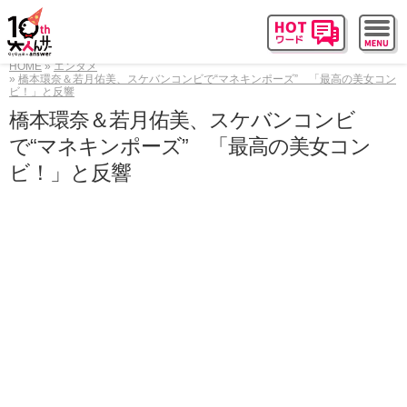
HOME
エンタメ
橋本環奈＆若月佑美、スケバンコンビで“マネキンポーズ” 「最高の美女コン
ビ！」と反響
橋本環奈＆若月佑美、スケバンコンビ
で“マネキンポーズ” 「最高の美女コン
ビ！」と反響