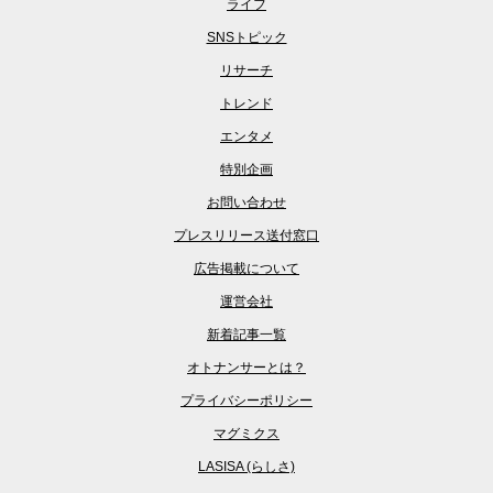
ライフ
SNSトピック
リサーチ
トレンド
エンタメ
特別企画
お問い合わせ
プレスリリース送付窓口
広告掲載について
運営会社
新着記事一覧
オトナンサーとは？
プライバシーポリシー
マグミクス
LASISA (らしさ)