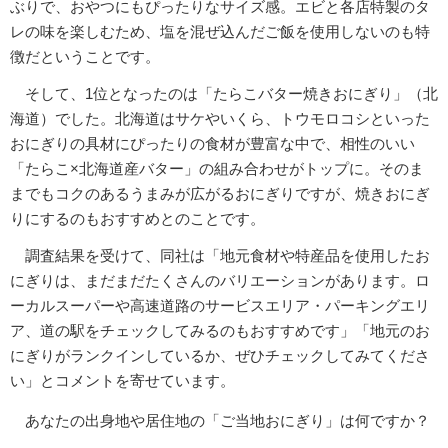
ぶりで、おやつにもぴったりなサイズ感。エビと各店特製のタ
レの味を楽しむため、塩を混ぜ込んだご飯を使用しないのも特
徴だということです。
そして、1位となったのは「たらこバター焼きおにぎり」（北
海道）でした。北海道はサケやいくら、トウモロコシといった
おにぎりの具材にぴったりの食材が豊富な中で、相性のいい
「たらこ×北海道産バター」の組み合わせがトップに。そのま
までもコクのあるうまみが広がるおにぎりですが、焼きおにぎ
りにするのもおすすめとのことです。
調査結果を受けて、同社は「地元食材や特産品を使用したお
にぎりは、まだまだたくさんのバリエーションがあります。ロ
ーカルスーパーや高速道路のサービスエリア・パーキングエリ
ア、道の駅をチェックしてみるのもおすすめです」「地元のお
にぎりがランクインしているか、ぜひチェックしてみてくださ
い」とコメントを寄せています。
あなたの出身地や居住地の「ご当地おにぎり」は何ですか？