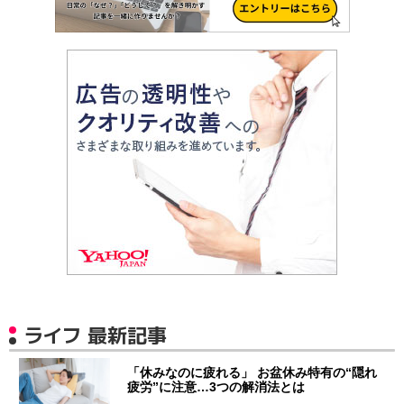
ライフ 最新記事
「休みなのに疲れる」 お盆休み特有の“隠れ
疲労”に注意…3つの解消法とは