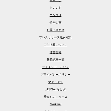
リサーチ
トレンド
エンタメ
特別企画
お問い合わせ
プレスリリース送付窓口
広告掲載について
運営会社
新着記事一覧
オトナンサーとは？
プライバシーポリシー
マグミクス
LASISA (らしさ)
乗りものニュース
Merkmal