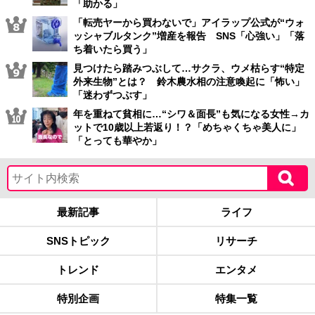
「助かる」
「転売ヤーから買わないで」アイラップ公式が“ウォ
ッシャブルタンク”増産を報告 SNS「心強い」「落
ち着いたら買う」
見つけたら踏みつぶして…サクラ、ウメ枯らす“特定
外来生物”とは？ 鈴木農水相の注意喚起に「怖い」
「迷わずつぶす」
年を重ねて貧相に…“シワ＆面長”も気になる女性→カ
ットで10歳以上若返り！？「めちゃくちゃ美人に」
「とっても華やか」
最新記事
ライフ
SNSトピック
リサーチ
トレンド
エンタメ
特別企画
特集一覧