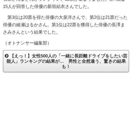
15人が回答した俳優の新垣結衣さんでした。
第3位は20票を得た俳優の大泉洋さんで、第2位は21票だった
俳優の綾瀬はるかさん。第1位は22票を獲得した俳優の長澤ま
さみさんという結果でした。
（オトナンサー編集部）
【えっ！】女性500人の「一緒に長距離ドライブをしたい芸
能人」ランキングの結果が… 男性と全然違う、驚きの結果
も！