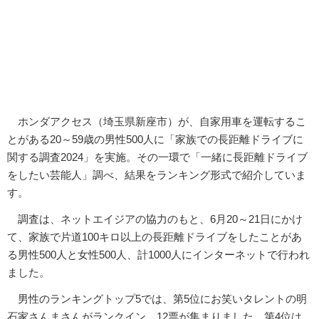
ホンダアクセス（埼玉県新座市）が、自家用車を運転するこ
とがある20～59歳の男性500人に「家族での長距離ドライブに
関する調査2024」を実施。その一環で「一緒に長距離ドライブ
をしたい芸能人」調べ、結果をランキング形式で紹介していま
す。
調査は、ネットエイジアの協力のもと、6月20～21日にかけ
て、家族で片道100キロ以上の長距離ドライブをしたことがあ
る男性500人と女性500人、計1000人にインターネットで行われ
ました。
男性のランキングトップ5では、第5位にお笑いタレントの明
石家さんまさんがランクイン。12票が集まりました。第4位は