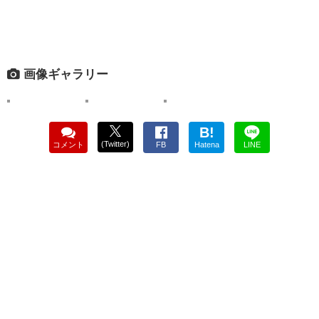
画像ギャラリー
B!
(Twitter)
コメント
FB
Hatena
LINE