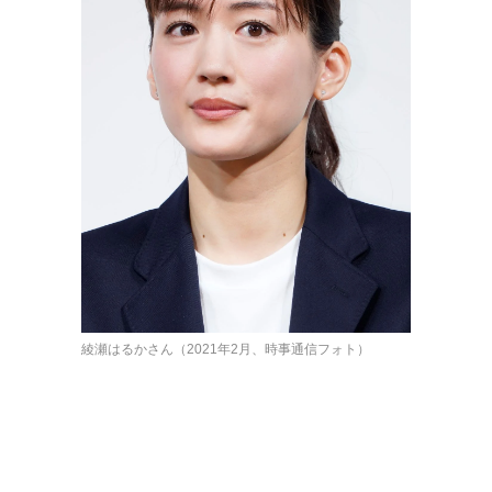
綾瀬はるかさん（2021年2月、時事通信フォト）